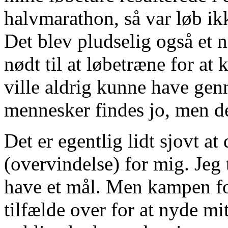
halvmarathon, så var løb ik
Det blev pludselig også et 
nødt til at løbetræne for at
ville aldrig kunne have gen
mennesker findes jo, men dem
Det er egentlig lidt sjovt at 
(overvindelse) for mig. Jeg 
have et mål. Men kampen for
tilfælde over for at nyde mit