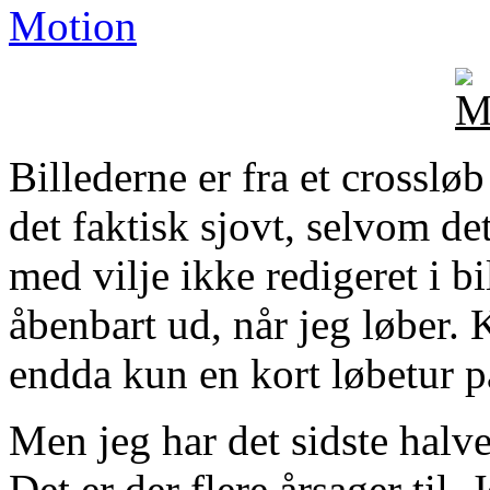
Motion
Billederne er fra et crossløb
det faktisk sjovt, selvom det
med vilje ikke redigeret i bi
åbenbart ud, når jeg løber. 
endda kun en kort løbetur 
Men jeg har det sidste halv
Det er der flere årsager til. 