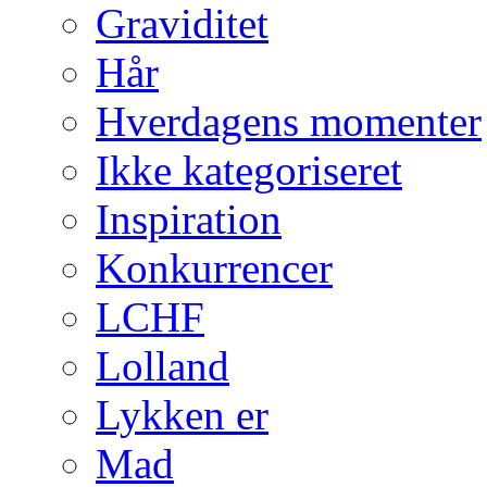
Graviditet
Hår
Hverdagens momenter
Ikke kategoriseret
Inspiration
Konkurrencer
LCHF
Lolland
Lykken er
Mad