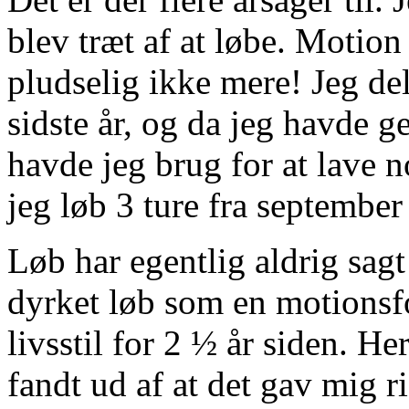
blev træt af at løbe. Motion
pludselig ikke mere! Jeg del
sidste år, og da jeg havde g
havde jeg brug for at lave n
jeg løb 3 ture fra september 
Løb har egentlig aldrig sagt
dyrket løb som en motionsfo
livsstil for 2 ½ år siden. H
fandt ud af at det gav mig r