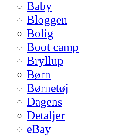
Baby
Bloggen
Bolig
Boot camp
Bryllup
Børn
Børnetøj
Dagens
Detaljer
eBay