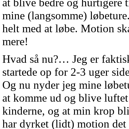
at blive bedre og hurtigere t
mine (langsomme) løbeture.
helt med at løbe. Motion ska
mere!
Hvad så nu?… Jeg er faktisk
startede op for 2-3 uger si
Og nu nyder jeg mine løbetu
at komme ud og blive lufte
kinderne, og at min krop bl
har dyrket (lidt) motion det 