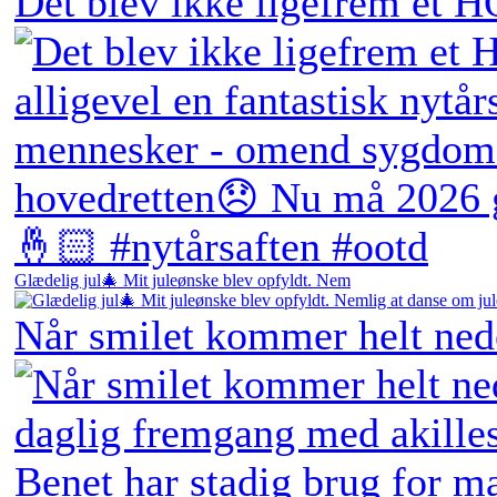
Det blev ikke ligefrem et H
Glædelig jul🎄 Mit juleønske blev opfyldt. Nem
Når smilet kommer helt ne