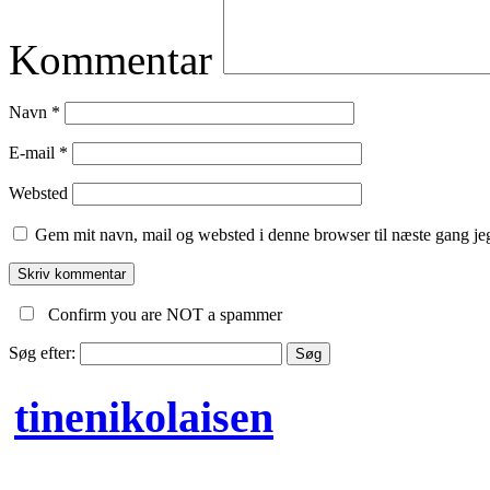
Kommentar
Navn
*
E-mail
*
Websted
Gem mit navn, mail og websted i denne browser til næste gang j
Confirm you are NOT a spammer
Søg efter:
tinenikolaisen