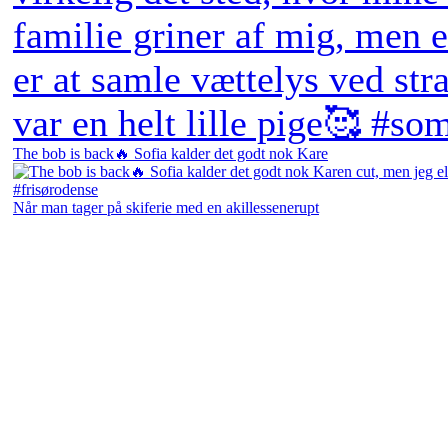
The bob is back🔥 Sofia kalder det godt nok Kare
Når man tager på skiferie med en akillessenerupt