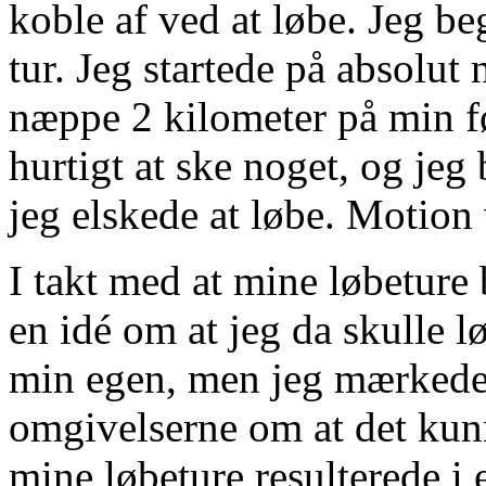
koble af ved at løbe. Jeg be
tur. Jeg startede på absolu
næppe 2 kilometer på min fø
hurtigt at ske noget, og jeg 
jeg elskede at løbe. Motion 
I takt med at mine løbeture
en idé om at jeg da skulle l
min egen, men jeg mærkede o
omgivelserne om at det kun
mine løbeture resulterede i 