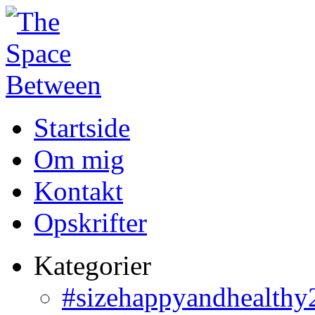
Startside
Om mig
Kontakt
Opskrifter
Kategorier
#sizehappyandhealthy