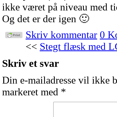
ikke været på niveau med ti
Og det er der igen 🙂
Skriv kommentar
0 K
<<
Stegt flæsk med L
Skriv et svar
Din e-mailadresse vil ikke b
markeret med
*