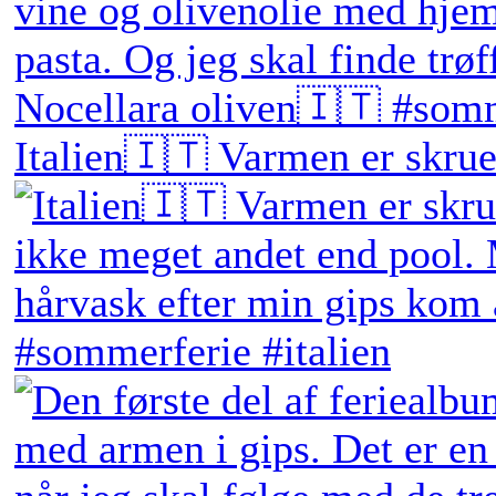
Italien🇮🇹 Varmen er skruet