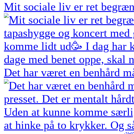
Mit sociale liv er ret begræn
Det har været en benhård må