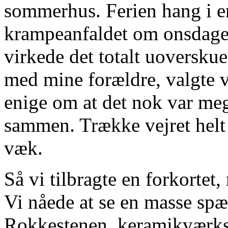
sommerhus. Ferien hang i en
krampeanfaldet om onsdagen
virkede det totalt uoversku
med mine forældre, valgte vi
enige om at det nok var m
sammen. Trække vejret helt 
væk.
Så vi tilbragte en forkortet
Vi nåede at se en masse sp
Rokkestenen, keramikværkste