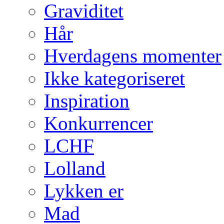
Graviditet
Hår
Hverdagens momenter
Ikke kategoriseret
Inspiration
Konkurrencer
LCHF
Lolland
Lykken er
Mad