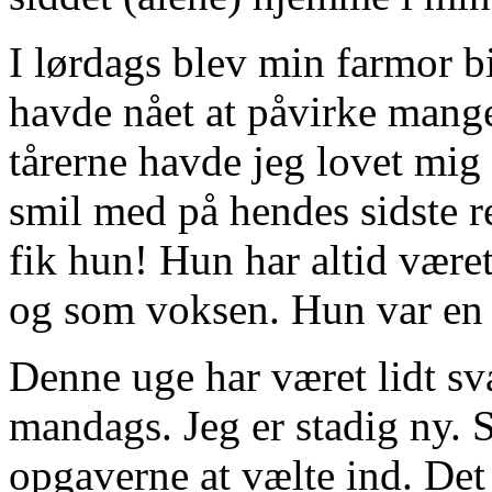
I lørdags blev min farmor b
havde nået at påvirke mange 
tårerne havde jeg lovet mig 
smil med på hendes sidste re
fik hun! Hun har altid været
og som voksen. Hun var en 
Denne uge har været lidt svæ
mandags. Jeg er stadig ny. 
opgaverne at vælte ind. Det