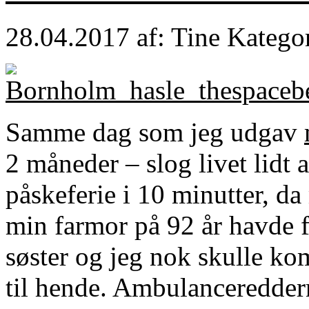
28.04.2017
af: Tine
Katego
Samme dag som jeg udgav
2 måneder – slog livet lidt 
påskeferie i 10 minutter, da
min farmor på 92 år havde f
søster og jeg nok skulle ko
til hende. Ambulancereddern