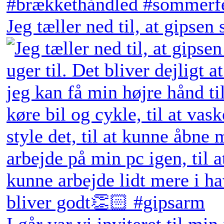
Jeg tæller ned til, at gipsen
I går var vi inviteret til min