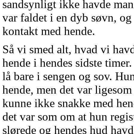
sandsynligt ikke havde mang
var faldet i en dyb søvn, og
kontakt med hende.
Så vi smed alt, hvad vi hav
hende i hendes sidste timer.
lå bare i sengen og sov. Hun
hende, men det var ligesom
kunne ikke snakke med hen
det var som om at hun regis
slørede og hendes hud havd