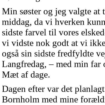
Min søster og jeg valgte at 
middag, da vi hverken kunne 
sidste farvel til vores elske
vi vidste nok godt at vi ikk
også sin sidste fredfyldte v
Langfredag, – med min far 
Mæt af dage.
Dagen efter var det planlagt
Bornholm med mine forældre