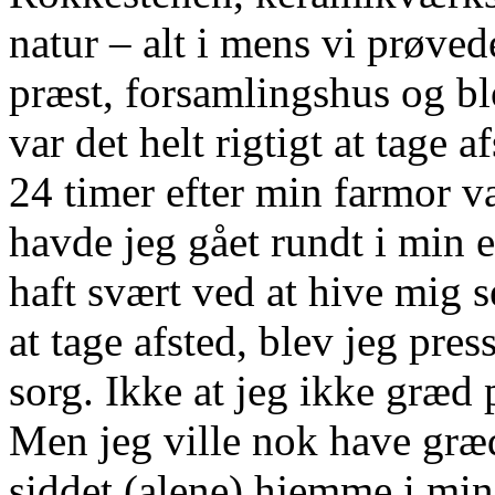
natur – alt i mens vi prøve
præst, forsamlingshus og bl
var det helt rigtigt at tage
24 timer efter min farmor v
havde jeg gået rundt i min 
haft svært ved at hive mig s
at tage afsted, blev jeg pres
sorg. Ikke at jeg ikke græd
Men jeg ville nok have græd
siddet (alene) hjemme i min