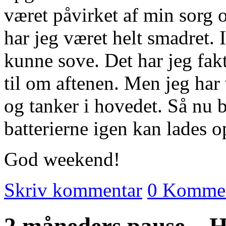
været påvirket af min sorg o
har jeg været helt smadret. 
kunne sove. Det har jeg fakt
til om aftenen. Men jeg har
og tanker i hovedet. Så nu 
batterierne igen kan lades 
God weekend!
Skriv kommentar
0 Kommen
2 måneders pause – H