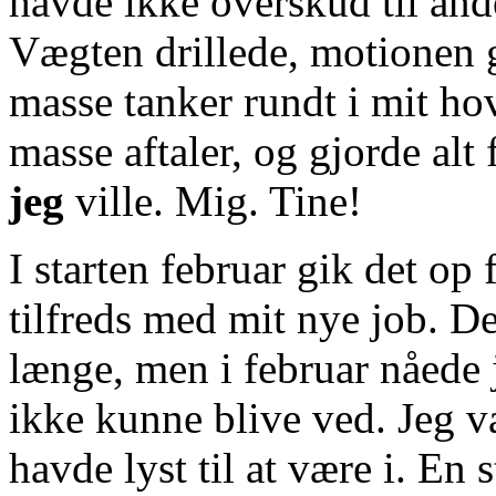
havde ikke overskud til and
Vægten drillede, motionen 
masse tanker rundt i mit hov
masse aftaler, og gjorde alt 
jeg
ville. Mig. Tine!
I starten februar gik det op 
tilfreds med mit nye job. D
længe, men i februar nåede j
ikke kunne blive ved. Jeg va
havde lyst til at være i. En