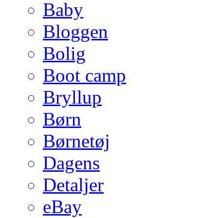
Baby
Bloggen
Bolig
Boot camp
Bryllup
Børn
Børnetøj
Dagens
Detaljer
eBay