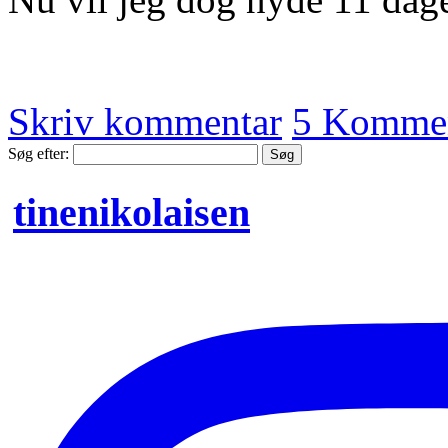
Skriv kommentar
5 Kommen
Søg efter:
tinenikolaisen