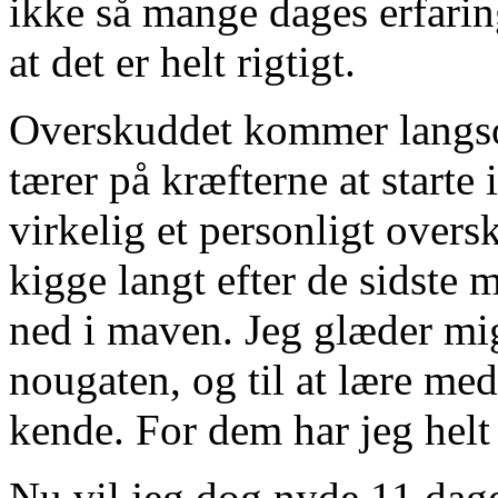
ikke så mange dages erfarin
at det er helt rigtigt.
Overskuddet kommer langso
tærer på kræfterne at starte 
virkelig et personligt overs
kigge langt efter de sidste 
ned i maven. Jeg glæder mig 
nougaten, og til at lære me
kende. For dem har jeg helt s
Nu vil jeg dog nyde 11 dag