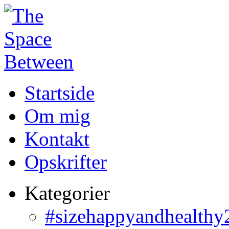
Startside
Om mig
Kontakt
Opskrifter
Kategorier
#sizehappyandhealthy