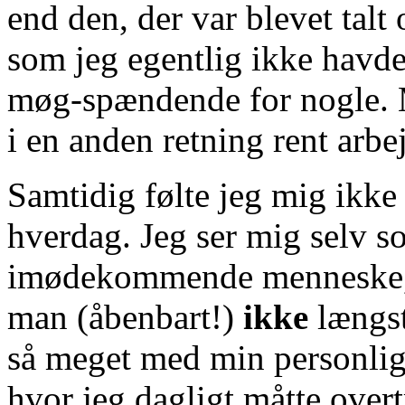
end den, der var blevet talt 
som jeg egentlig ikke havde 
møg-spændende for nogle. M
i en anden retning rent arb
Samtidig følte jeg mig ikke
hverdag. Jeg ser mig selv s
imødekommende menneske, 
man (åbenbart!)
ikke
længst
så meget med min personligh
hvor jeg dagligt måtte over