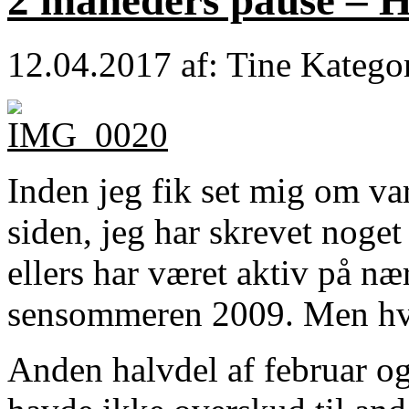
12.04.2017
af: Tine
Katego
Inden jeg fik set mig om va
siden, jeg har skrevet noge
ellers har været aktiv på næ
sensommeren 2009. Men hv
Anden halvdel af februar og