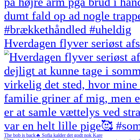
Hverdagen flyver seriøst afs
The bob is back🔥 Sofia kalder det godt nok Kare