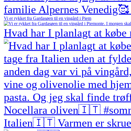
Vi er rykket fra Gardasøen til en vingård i Piem
Hvad har I planlagt at købe
Italien🇮🇹 Varmen er skruet