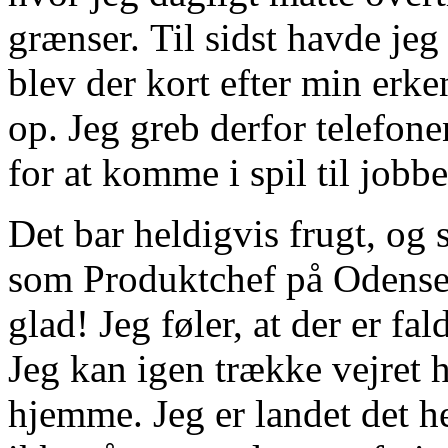
grænser. Til sidst havde jeg
blev der kort efter min erke
op. Jeg greb derfor telefone
for at komme i spil til jobbe
Det bar heldigvis frugt, og s
som Produktchef på Odense
glad! Jeg føler, at der er fa
Jeg kan igen trække vejret h
hjemme. Jeg er landet det he