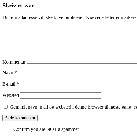
Skriv et svar
Din e-mailadresse vil ikke blive publiceret.
Krævede felter er marker
Kommentar
Navn
*
E-mail
*
Websted
Gem mit navn, mail og websted i denne browser til næste gang j
Confirm you are NOT a spammer