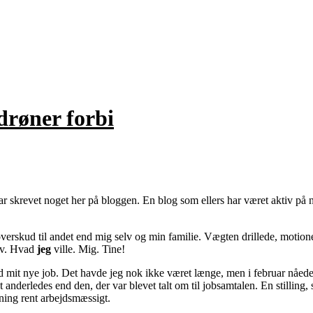
drøner forbi
 har skrevet noget her på bloggen. En blog som ellers har været aktiv 
verskud til andet end mig selv og min familie. Vægten drillede, motion
elv. Hvad
jeg
ville. Mig. Tine!
med mit nye job. Det havde jeg nok ikke været længe, men i februar nåede 
et anderledes end den, der var blevet talt om til jobsamtalen. En stilling
ning rent arbejdsmæssigt.