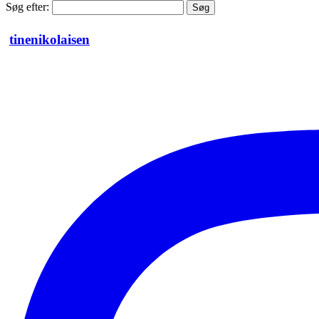
Søg efter:
tinenikolaisen