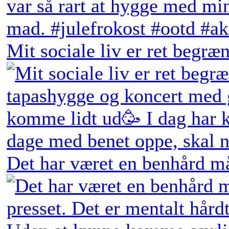
Mit sociale liv er ret begræn
Det har været en benhård må