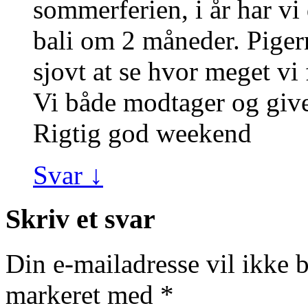
sommerferien, i år har vi 
bali om 2 måneder. Pigern
sjovt at se hvor meget vi
Vi både modtager og giver
Rigtig god weekend
Svar
↓
Skriv et svar
Din e-mailadresse vil ikke b
markeret med
*