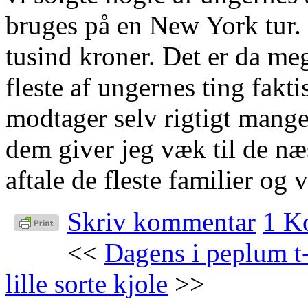
bruges på en New York tur. 
tusind kroner. Det er da me
fleste af ungernes ting fakti
modtager selv rigtigt mange
dem giver jeg væk til de næ
aftale de fleste familier og 
Skriv kommentar
1 K
<<
Dagens i peplum t-
lille sorte kjole
>>