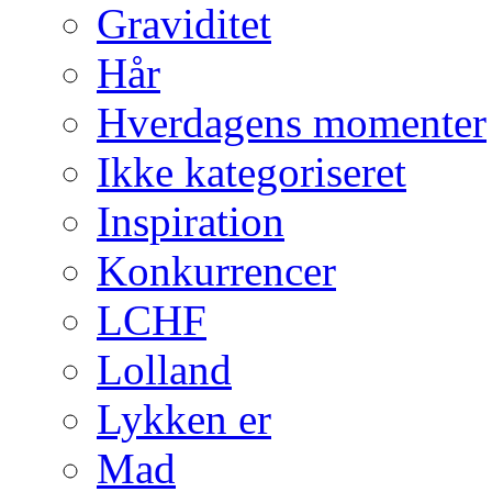
Graviditet
Hår
Hverdagens momenter
Ikke kategoriseret
Inspiration
Konkurrencer
LCHF
Lolland
Lykken er
Mad