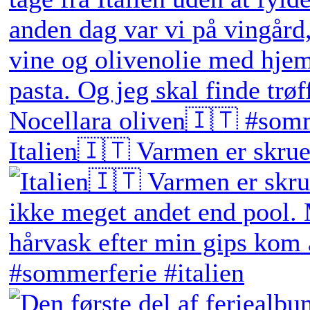
Italien🇮🇹 Varmen er skruet