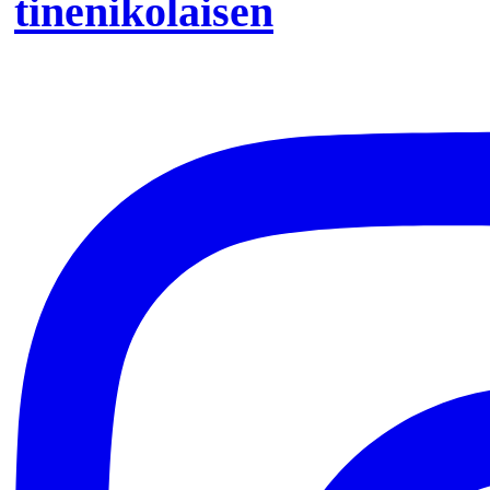
tinenikolaisen