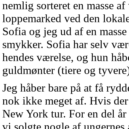
nemlig sorteret en masse af 
loppemarked ved den lokale
Sofia og jeg ud af en masse 
smykker. Sofia har selv være
hendes værelse, og hun håbe
guldmønter (tiere og tyvere
Jeg håber bare på at få rydde
nok ikke meget af. Hvis der
New York tur. For en del år 
vi solgte nogle af ungernes 