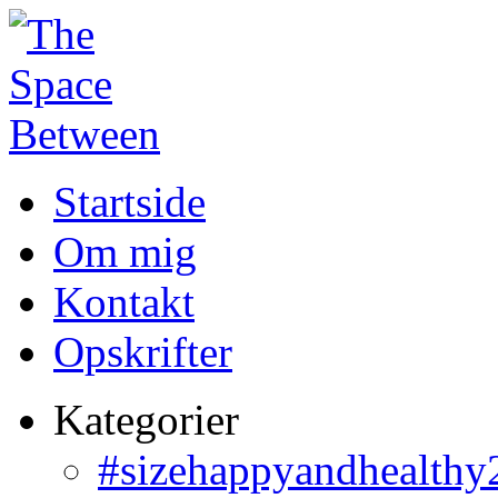
Startside
Om mig
Kontakt
Opskrifter
Kategorier
#sizehappyandhealthy