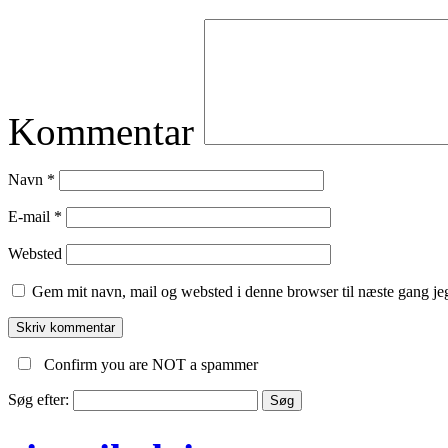
Kommentar
Navn
*
E-mail
*
Websted
Gem mit navn, mail og websted i denne browser til næste gang j
Confirm you are NOT a spammer
Søg efter: