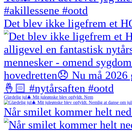
Det blev ikke ligefrem et H
Glædelig jul🎄 Mit juleønske blev opfyldt. Nem
Når smilet kommer helt ne