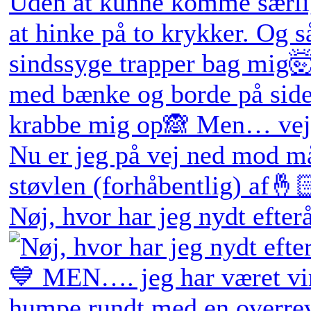
Nøj, hvor har jeg nydt efter