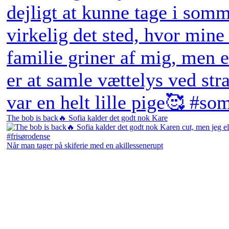
The bob is back🔥 Sofia kalder det godt nok Kare
Når man tager på skiferie med en akillessenerupt