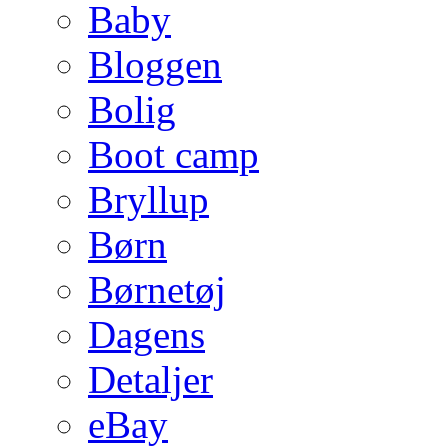
Baby
Bloggen
Bolig
Boot camp
Bryllup
Børn
Børnetøj
Dagens
Detaljer
eBay