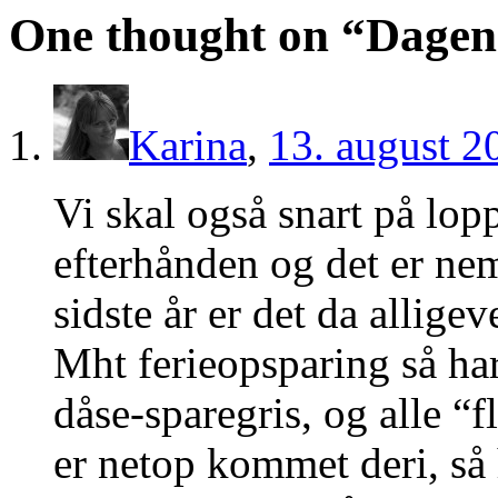
One thought on “
Dagen
Karina
,
13. august 2
Vi skal også snart på lop
efterhånden og det er nem
sidste år er det da alligev
Mht ferieopsparing så har
dåse-sparegris, og alle “f
er netop kommet deri, så