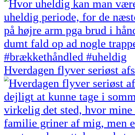
Hverdagen flyver seriøst afs