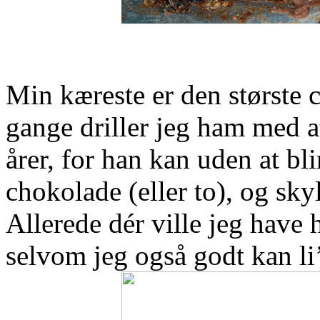
Min kæreste er den største 
gange driller jeg ham med a
årer, for han kan uden at 
chokolade (eller to), og sk
Allerede dér ville jeg have h
selvom jeg også godt kan li