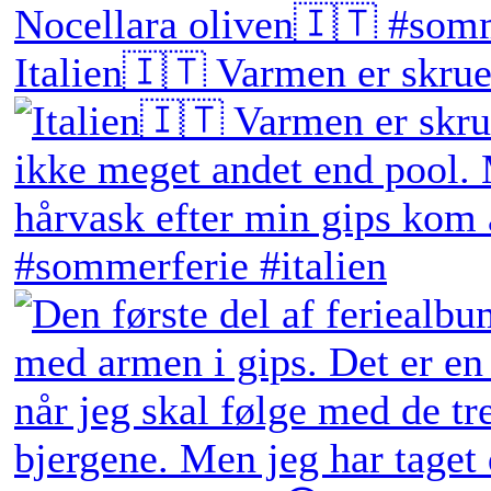
Italien🇮🇹 Varmen er skruet