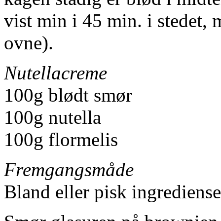
vist min i 45 min. i stedet, 
ovne).
Nutellacreme
100g blødt smør
100g nutella
100g flormelis
Fremgangsmåde
Bland eller pisk ingrediens