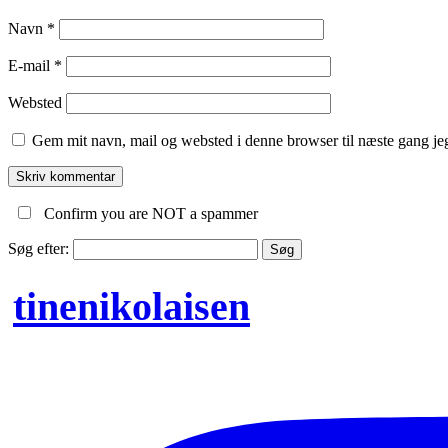
Navn
*
E-mail
*
Websted
Gem mit navn, mail og websted i denne browser til næste gang j
Confirm you are NOT a spammer
Søg efter:
tinenikolaisen