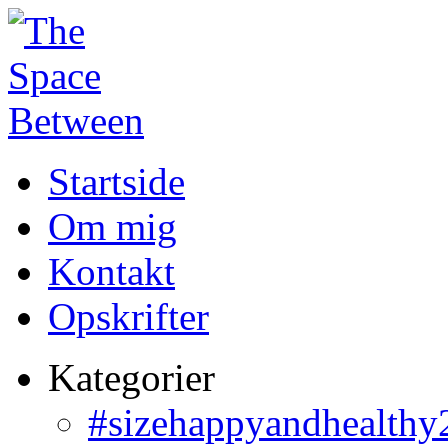
Startside
Om mig
Kontakt
Opskrifter
Kategorier
#sizehappyandhealthy