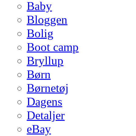
Baby
Bloggen
Bolig
Boot camp
Bryllup
Børn
Børnetøj
Dagens
Detaljer
eBay