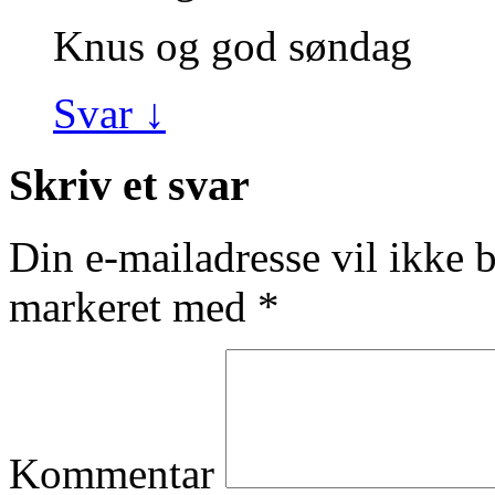
Knus og god søndag
Svar
↓
Skriv et svar
Din e-mailadresse vil ikke b
markeret med
*
Kommentar