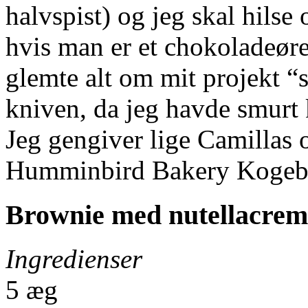
halvspist) og jeg skal hilse o
hvis man er et chokoladeøre
glemte alt om mit projekt 
kniven, da jeg havde smurt 
Jeg gengiver lige Camillas o
Humminbird Bakery Kogebog
Brownie med nutellacreme
Ingredienser
5 æg