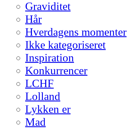
Graviditet
Hår
Hverdagens momenter
Ikke kategoriseret
Inspiration
Konkurrencer
LCHF
Lolland
Lykken er
Mad