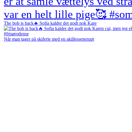
The bob is back🔥 Sofia kalder det godt nok Kare
Når man tager på skiferie med en akillessenerupt