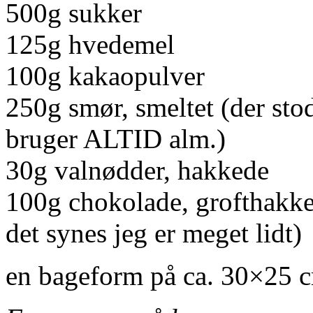
500g sukker
125g hvedemel
100g kakaopulver
250g smør, smeltet (der stod
bruger ALTID alm.)
30g valnødder, hakkede
100g chokolade, grofthakket
det synes jeg er meget lidt)
en bageform på ca. 30×25 