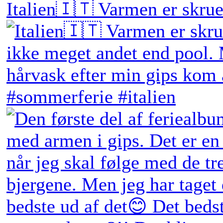
Italien🇮🇹 Varmen er skruet