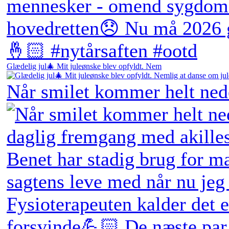
Glædelig jul🎄 Mit juleønske blev opfyldt. Nem
Når smilet kommer helt ne