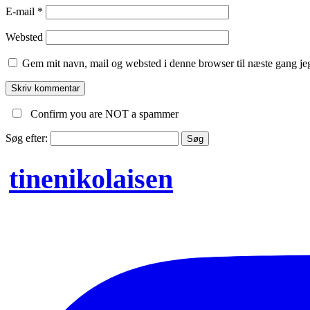
E-mail
*
Websted
Gem mit navn, mail og websted i denne browser til næste gang j
Confirm you are NOT a spammer
Søg efter:
tinenikolaisen