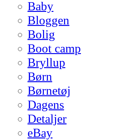
Baby
Bloggen
Bolig
Boot camp
Bryllup
Børn
Børnetøj
Dagens
Detaljer
eBay