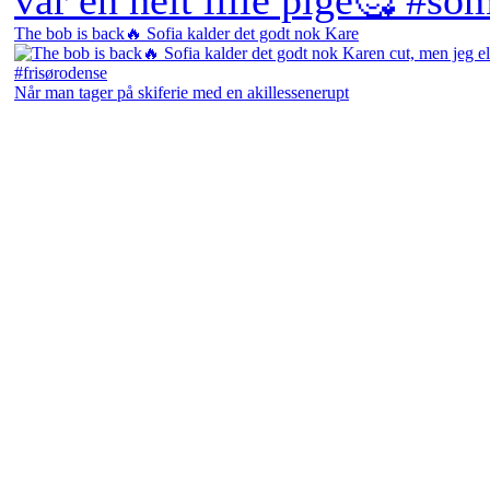
The bob is back🔥 Sofia kalder det godt nok Kare
Når man tager på skiferie med en akillessenerupt