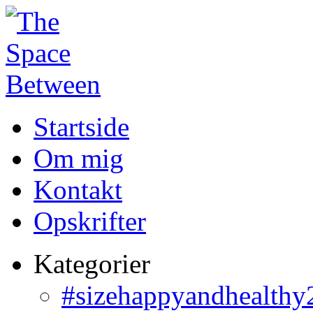
Startside
Om mig
Kontakt
Opskrifter
Kategorier
#sizehappyandhealthy