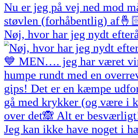
Nøj, hvor har jeg nydt efter