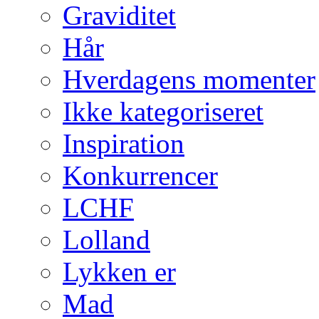
Graviditet
Hår
Hverdagens momenter
Ikke kategoriseret
Inspiration
Konkurrencer
LCHF
Lolland
Lykken er
Mad