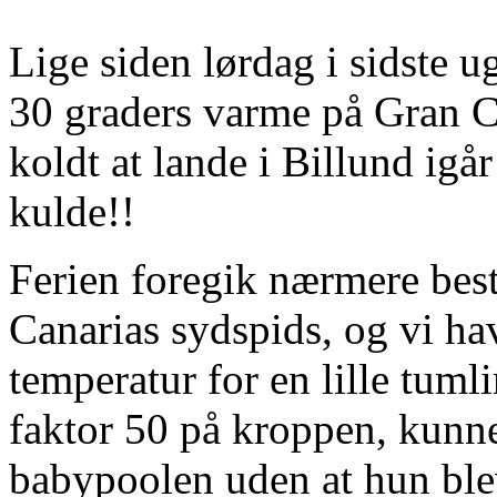
Lige siden lørdag i sidste ug
30 graders varme på Gran C
koldt at lande i Billund igår
kulde!!
Ferien foregik nærmere be
Canarias sydspids, og vi ha
temperatur for en lille tum
faktor 50 på kroppen, kunn
babypoolen uden at hun ble