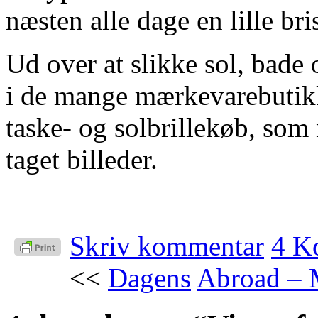
næsten alle dage en lille br
Ud over at slikke sol, bade 
i de mange mærkevarebutikke
taske- og solbrillekøb, som 
taget billeder.
Skriv kommentar
4 K
<<
Dagens
Abroad – 