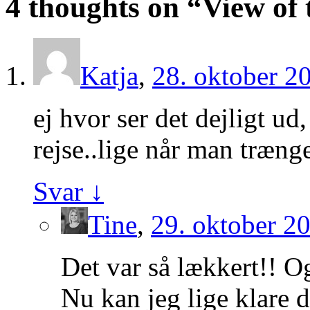
4 thoughts on “
View of
Katja
,
28. oktober 20
ej hvor ser det dejligt ud,
rejse..lige når man træng
Svar
↓
Tine
,
29. oktober 20
Det var så lækkert!! O
Nu kan jeg lige klare d