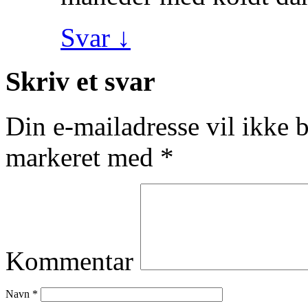
Svar
↓
Skriv et svar
Din e-mailadresse vil ikke b
markeret med
*
Kommentar
Navn
*