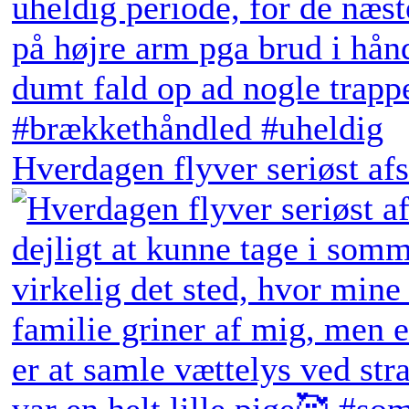
Hverdagen flyver seriøst afs