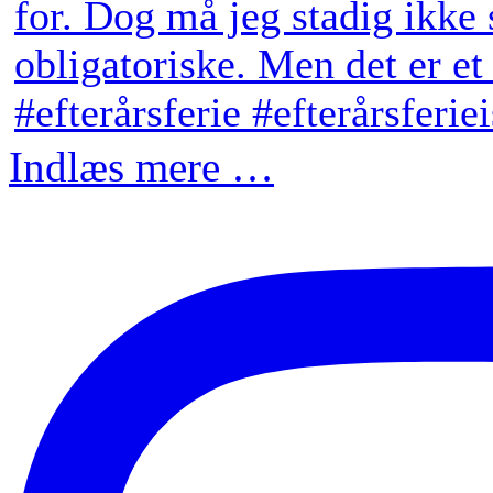
Indlæs mere …