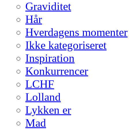
Graviditet
Hår
Hverdagens momenter
Ikke kategoriseret
Inspiration
Konkurrencer
LCHF
Lolland
Lykken er
Mad