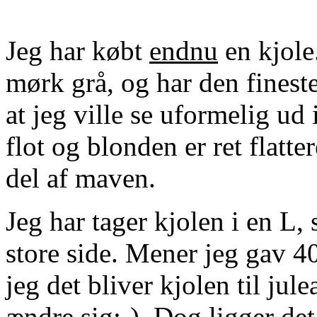
Jeg har købt
endnu
en kjole
mørk grå, og har den finest
at jeg ville se uformelig ud
flot og blonden er ret flatt
del af maven.
Jeg har tager kjolen i en L, 
store side. Mener jeg gav 4
jeg det bliver kjolen til jul
ændre sig:-). Dog ligger det 