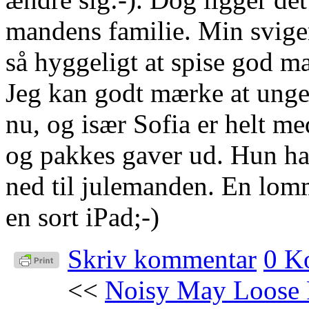
mandens familie. Min svigeri
så hyggeligt at spise god 
Jeg kan godt mærke at unger
nu, og især Sofia er helt me
og pakkes gaver ud. Hun har
ned til julemanden. En lomm
en sort iPad;-)
Skriv kommentar
0 K
<<
Noisy May Loose 