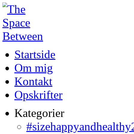
Startside
Om mig
Kontakt
Opskrifter
Kategorier
#sizehappyandhealthy