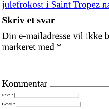
julefrokost i Saint Tropez 
Skriv et svar
Din e-mailadresse vil ikke b
markeret med
*
Kommentar
Navn
*
E-mail
*