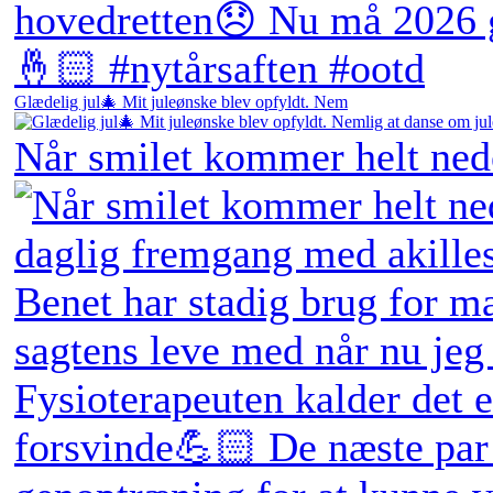
Glædelig jul🎄 Mit juleønske blev opfyldt. Nem
Når smilet kommer helt ne