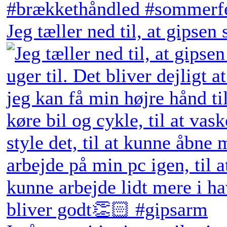
Jeg tæller ned til, at gipsen