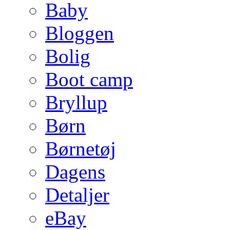
Baby
Bloggen
Bolig
Boot camp
Bryllup
Børn
Børnetøj
Dagens
Detaljer
eBay