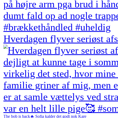
Hverdagen flyver seriøst afs
The bob is back🔥 Sofia kalder det godt nok Kare