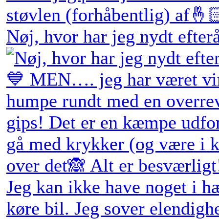
Nøj, hvor har jeg nydt efter