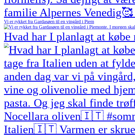
Vi er rykket fra Gardasøen til en vingård i Piem
Hvad har I planlagt at købe
Italien🇮🇹 Varmen er skruet