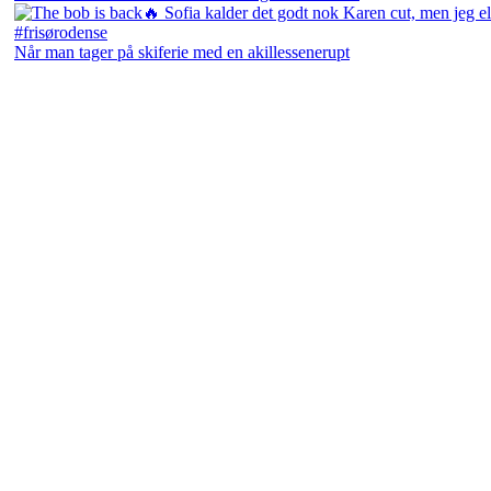
Når man tager på skiferie med en akillessenerupt