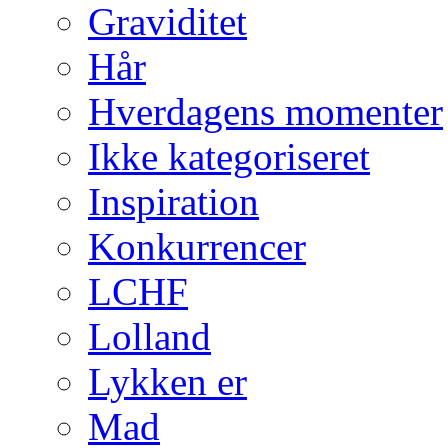
Graviditet
Hår
Hverdagens momenter
Ikke kategoriseret
Inspiration
Konkurrencer
LCHF
Lolland
Lykken er
Mad