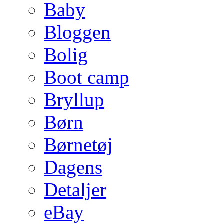
Baby
Bloggen
Bolig
Boot camp
Bryllup
Børn
Børnetøj
Dagens
Detaljer
eBay