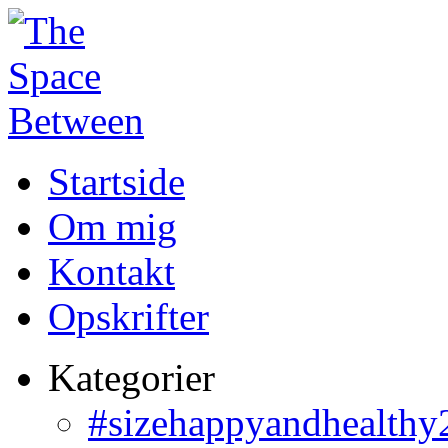
Startside
Om mig
Kontakt
Opskrifter
Kategorier
#sizehappyandhealthy