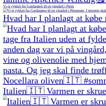
Vi er rykket fra Gardasøen til en vingård i Piem
Hvad har I planlagt at købe
Italien🇮🇹 Varmen er skruet