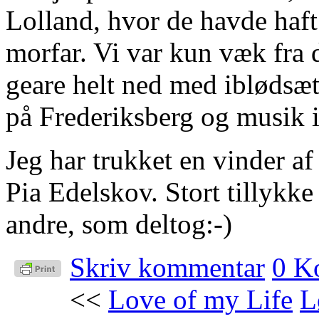
Lolland, hvor de havde haf
morfar. Vi var kun væk fra 
geare helt ned med iblødsæt
på Frederiksberg og musik i
Jeg har trukket en vinder af
Pia Edelskov. Stort tillykke 
andre, som deltog:-)
Skriv kommentar
0 K
<<
Love of my Life
L