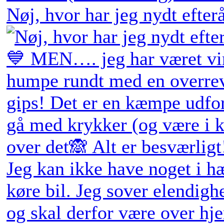
Nøj, hvor har jeg nydt efter