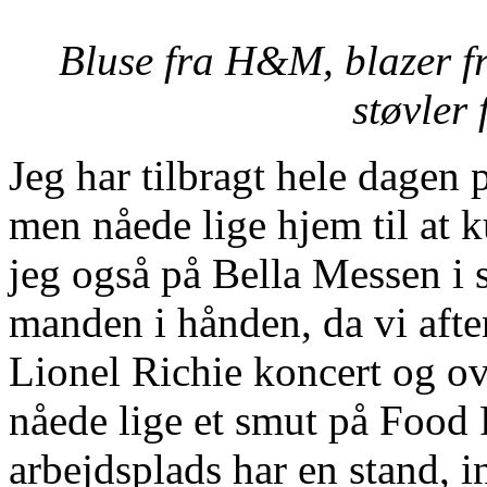
Bluse fra H&M, blazer fr
støvler
Jeg har tilbragt hele dagen 
men nåede lige hjem til at 
jeg også på Bella Messen i
manden i hånden, da vi afte
Lionel Richie koncert og ov
nåede lige et smut på Food
arbejdsplads har en stand, 