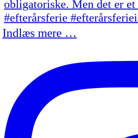
Indlæs mere …