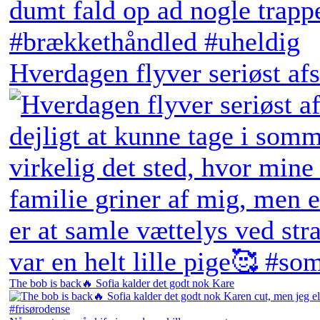
Hverdagen flyver seriøst afs
The bob is back🔥 Sofia kalder det godt nok Kare