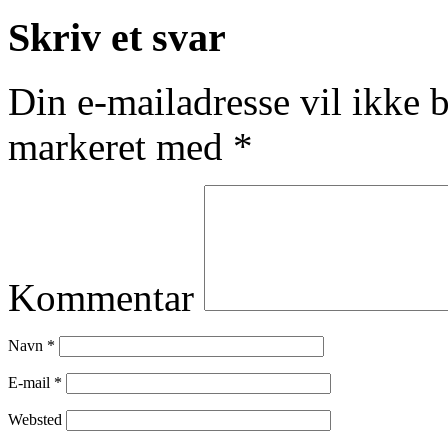
Skriv et svar
Din e-mailadresse vil ikke b
markeret med
*
Kommentar
Navn
*
E-mail
*
Websted