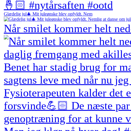
Glædelig jul🎄 Mit juleønske blev opfyldt. Nem
Når smilet kommer helt ne