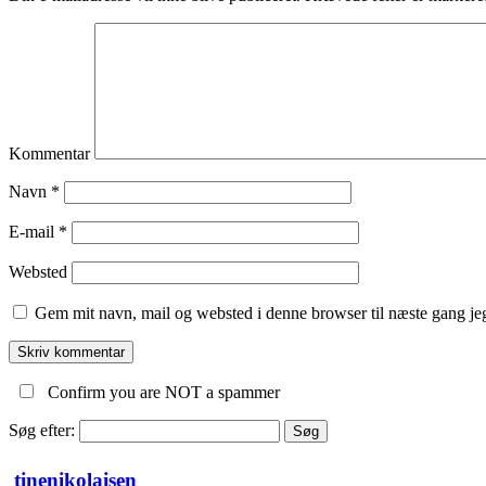
Kommentar
Navn
*
E-mail
*
Websted
Gem mit navn, mail og websted i denne browser til næste gang j
Confirm you are NOT a spammer
Søg efter:
tinenikolaisen