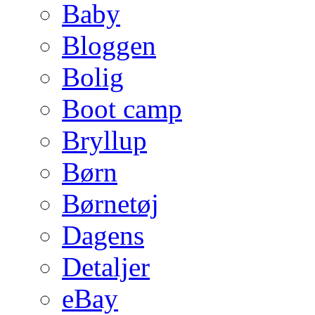
Baby
Bloggen
Bolig
Boot camp
Bryllup
Børn
Børnetøj
Dagens
Detaljer
eBay