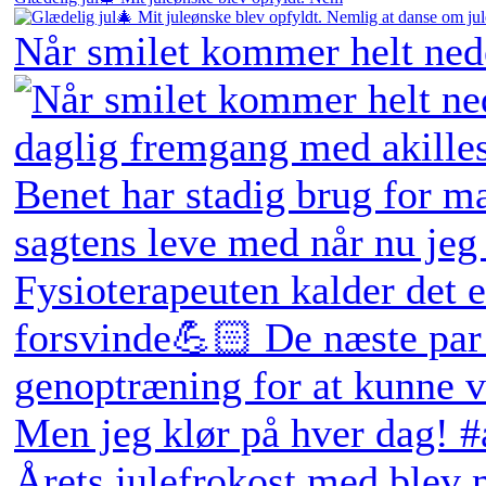
Når smilet kommer helt ne
Årets julefrokost med blev 