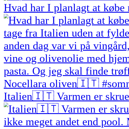
Hvad har I planlagt at købe
Italien🇮🇹 Varmen er skruet