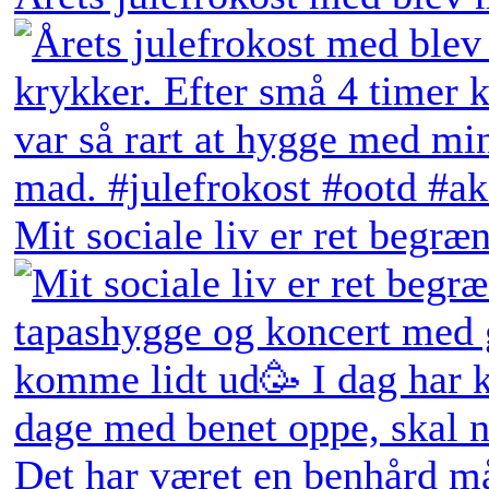
Mit sociale liv er ret begræn
Det har været en benhård må