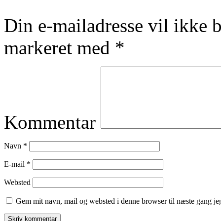
Din e-mailadresse vil ikke b
markeret med
*
Kommentar
Navn
*
E-mail
*
Websted
Gem mit navn, mail og websted i denne browser til næste gang j