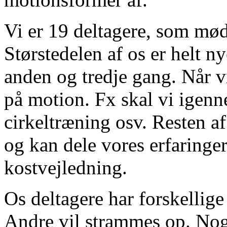
Vi er 19 deltagere, som mød
Størstedelen af os er helt 
anden og tredje gang. Når v
på motion. Fx skal vi igenn
cirkeltræning osv. Resten a
og kan dele vores erfaringer
kostvejledning.
Os deltagere har forskellige
Andre vil strammes op. Nogl