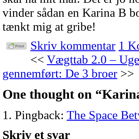
vinder sådan en Karina B bo
tænkt mig at gribe!
Skriv kommentar
1 K
<<
Vægttab 2.0 – Uge
gennemført: De 3 broer
>>
One thought on “
Karin
Pingback:
The Space Bet
Skriv et svar