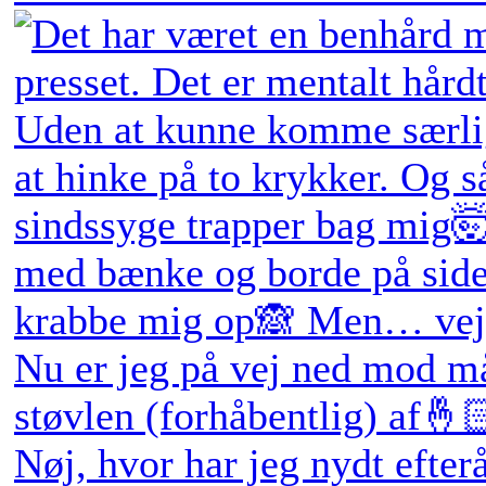
Nøj, hvor har jeg nydt efter