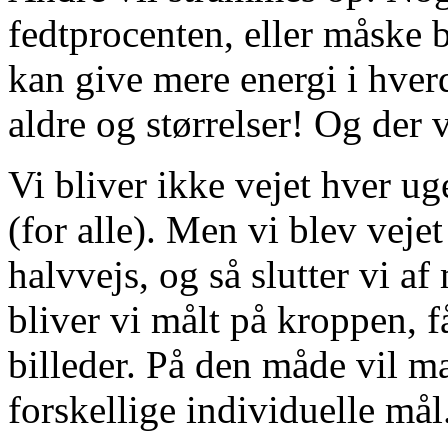
fedtprocenten, eller måske 
kan give mere energi i hverd
aldre og størrelser! Og der
Vi bliver ikke vejet hver ug
(for alle). Men vi blev vejet 
halvvejs, og så slutter vi a
bliver vi målt på kroppen, f
billeder. På den måde vil m
forskellige individuelle mål