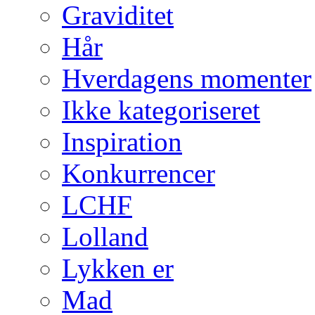
Graviditet
Hår
Hverdagens momenter
Ikke kategoriseret
Inspiration
Konkurrencer
LCHF
Lolland
Lykken er
Mad