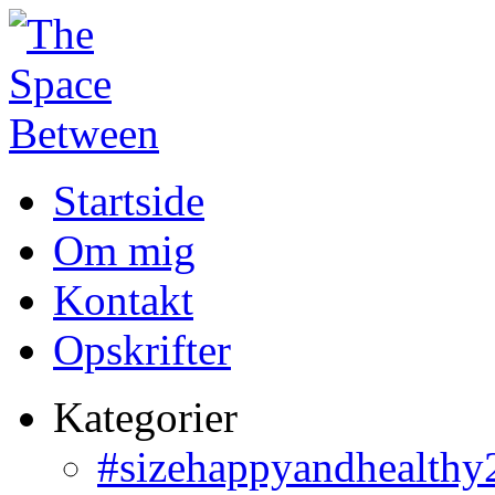
Startside
Om mig
Kontakt
Opskrifter
Kategorier
#sizehappyandhealthy