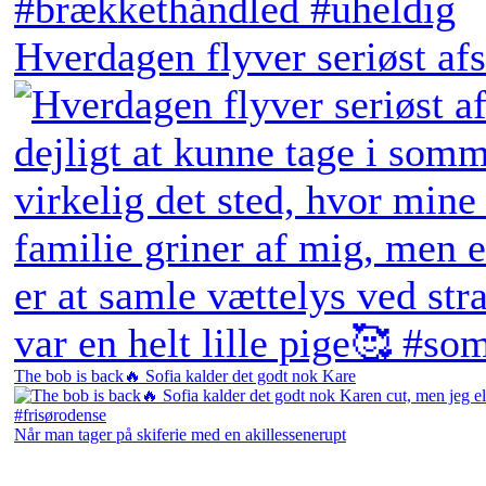
Hverdagen flyver seriøst afs
The bob is back🔥 Sofia kalder det godt nok Kare
Når man tager på skiferie med en akillessenerupt