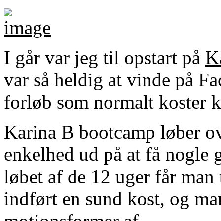
I går var jeg til opstart på
K
var så heldig at vinde på F
forløb som normalt koster k
Karina B bootcamp løber ove
enkelhed ud på at få nogle 
løbet af de 12 uger får man 
indført en sund kost, og ma
motionsformer af.