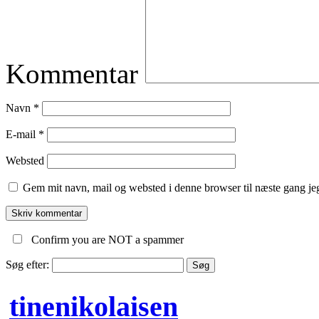
Kommentar
Navn
*
E-mail
*
Websted
Gem mit navn, mail og websted i denne browser til næste gang j
Confirm you are NOT a spammer
Søg efter:
tinenikolaisen