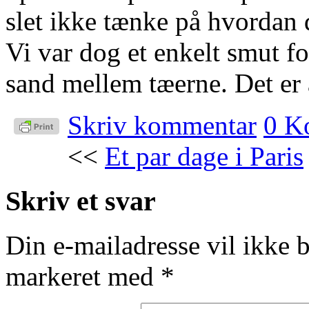
slet ikke tænke på hvordan d
Vi var dog et enkelt smut fo
sand mellem tæerne. Det er a
Skriv kommentar
0 K
<<
Et par dage i Paris
Skriv et svar
Din e-mailadresse vil ikke b
markeret med
*