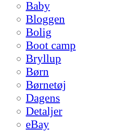
Baby
Bloggen
Bolig
Boot camp
Bryllup
Børn
Børnetøj
Dagens
Detaljer
eBay