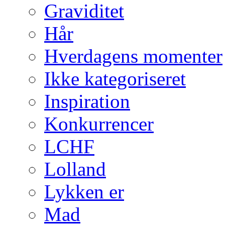
Graviditet
Hår
Hverdagens momenter
Ikke kategoriseret
Inspiration
Konkurrencer
LCHF
Lolland
Lykken er
Mad