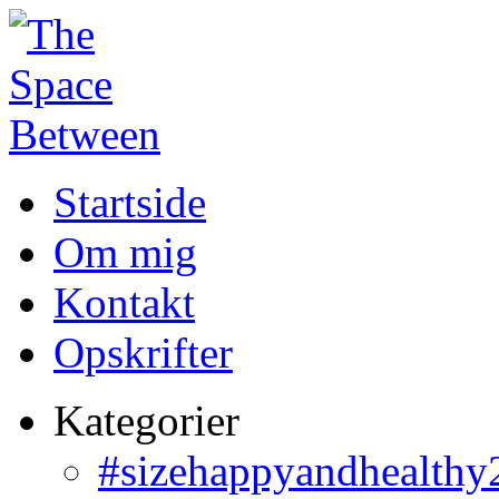
Startside
Om mig
Kontakt
Opskrifter
Kategorier
#sizehappyandhealthy