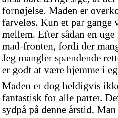
fornøjelse. Maden er overko
farveløs. Kun et par gange v
mellem. Efter sådan en uge f
mad-fronten, fordi der mang
Jeg mangler spændende rette
er godt at være hjemme i e
Maden er dog heldigvis ikke 
fantastisk for alle parter. D
sydpå på denne årstid. Man n