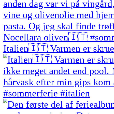
Italien🇮🇹 Varmen er skruet