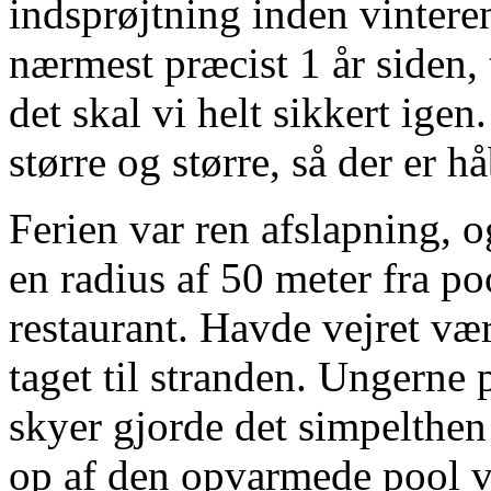
indsprøjtning inden vinteren
nærmest præcist 1 år siden,
det skal vi helt sikkert igen
større og større, så der er h
Ferien var ren afslapning, 
en radius af 50 meter fra p
restaurant. Havde vejret vær
taget til stranden. Ungerne
skyer gjorde det simpelthen
op af den opvarmede pool var