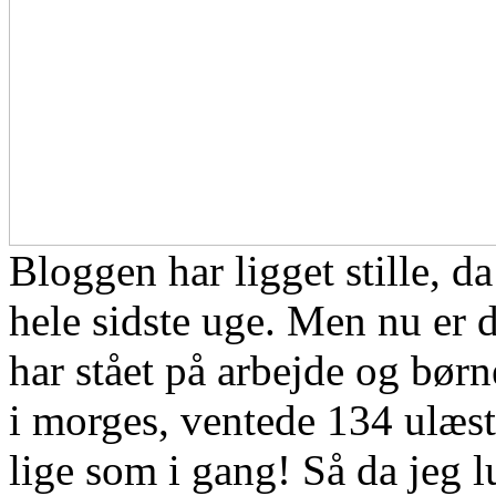
Bloggen har ligget stille, d
hele sidste uge. Men nu er
har stået på arbejde og bør
i morges, ventede 134 ulæs
lige som i gang! Så da jeg 