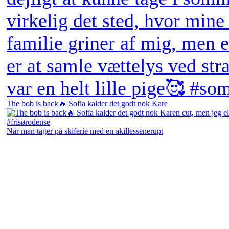
The bob is back🔥 Sofia kalder det godt nok Kare
Når man tager på skiferie med en akillessenerupt