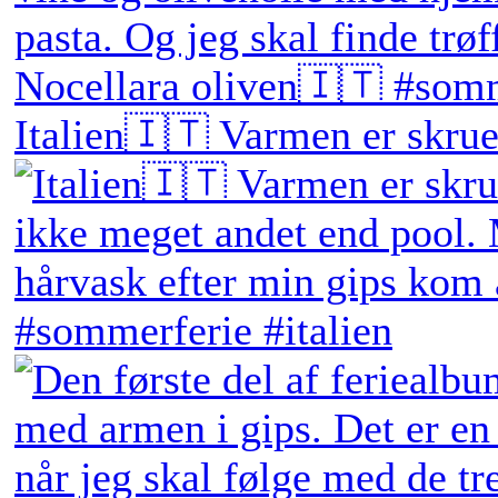
Italien🇮🇹 Varmen er skruet