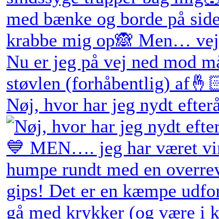
Nøj, hvor har jeg nydt efter