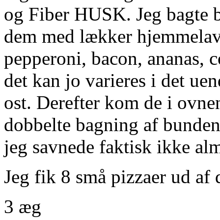
og Fiber HUSK. Jeg bagte b
dem med lækker hjemmelave
pepperoni, bacon, ananas, c
det kan jo varieres i det u
ost. Derefter kom de i ovnen
dobbelte bagning af bundene
jeg savnede faktisk ikke alm
Jeg fik 8 små pizzaer ud af 
3 æg