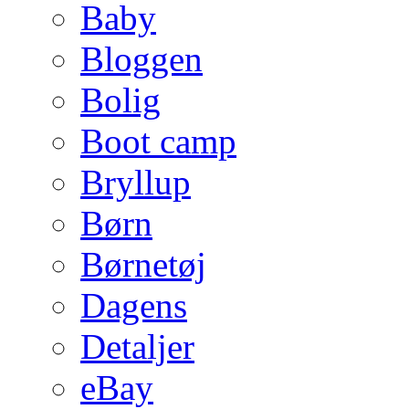
Baby
Bloggen
Bolig
Boot camp
Bryllup
Børn
Børnetøj
Dagens
Detaljer
eBay