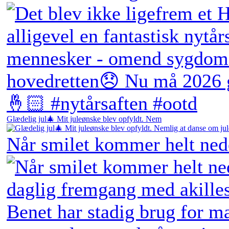
Glædelig jul🎄 Mit juleønske blev opfyldt. Nem
Når smilet kommer helt ne