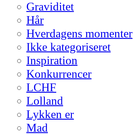
Graviditet
Hår
Hverdagens momenter
Ikke kategoriseret
Inspiration
Konkurrencer
LCHF
Lolland
Lykken er
Mad