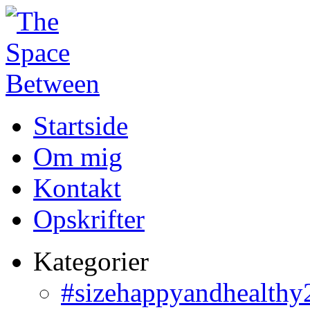
Startside
Om mig
Kontakt
Opskrifter
Kategorier
#sizehappyandhealthy