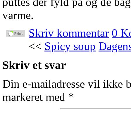
puttes der fyld på og de ba
varme.
Skriv kommentar
0 K
<<
Spicy soup
Dagens
Skriv et svar
Din e-mailadresse vil ikke b
markeret med
*