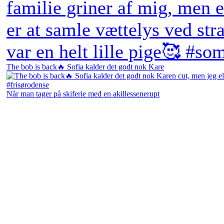
The bob is back🔥 Sofia kalder det godt nok Kare
Når man tager på skiferie med en akillessenerupt