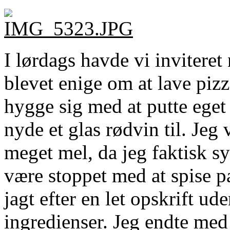
I lørdags havde vi inviteret
blevet enige om at lave piz
hygge sig med at putte eget
nyde et glas rødvin til. Jeg 
meget mel, da jeg faktisk syn
være stoppet med at spise pa
jagt efter en let opskrift u
ingredienser. Jeg endte med 