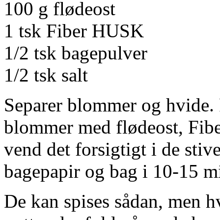
100 g flødeost
1 tsk Fiber HUSK
1/2 tsk bagepulver
1/2 tsk salt
Separer blommer og hvide. P
blommer med flødeost, Fibe
vend det forsigtigt i de stiv
bagepapir og bag i 10-15 mi
De kan spises sådan, men hvi