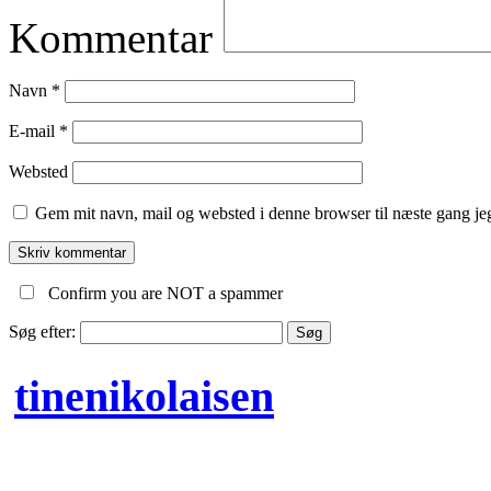
Kommentar
Navn
*
E-mail
*
Websted
Gem mit navn, mail og websted i denne browser til næste gang j
Confirm you are NOT a spammer
Søg efter:
tinenikolaisen