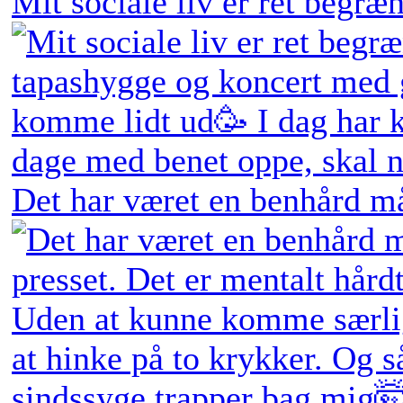
Mit sociale liv er ret begræn
Det har været en benhård må