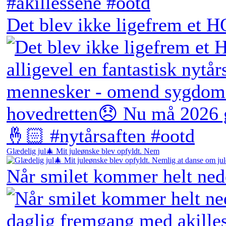
Det blev ikke ligefrem et H
Glædelig jul🎄 Mit juleønske blev opfyldt. Nem
Når smilet kommer helt ne