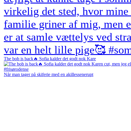
The bob is back🔥 Sofia kalder det godt nok Kare
Når man tager på skiferie med en akillessenerupt