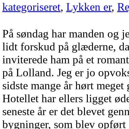
kategoriseret
,
Lykken er
,
Re
På søndag har manden og je
lidt forskud på glæderne, 
inviterede ham på et roman
på Lolland. Jeg er jo opvoks
sidste mange år hørt meget
Hotellet har ellers ligget 
seneste år er det blevet ge
bygninger, som blev opført