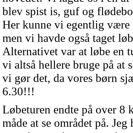
blev spist is, guf og flødebo
Her kunne vi egentlig være 
men vi havde også taget løb
Alternativet var at løbe en 
vi altså hellere bruge på at 
vi gør det, da vores børn sj
6.30!!!
Løbeturen endte på over 8 k
måde at se området på. Jeg 