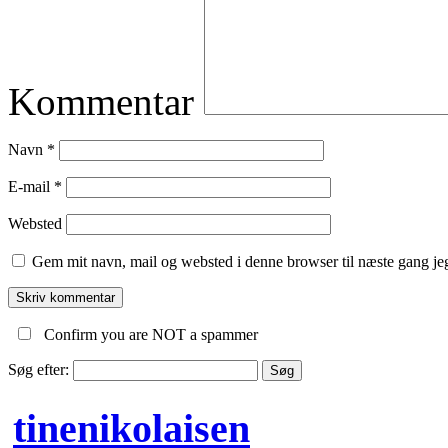
Kommentar
Navn
*
E-mail
*
Websted
Gem mit navn, mail og websted i denne browser til næste gang j
Confirm you are NOT a spammer
Søg efter:
tinenikolaisen