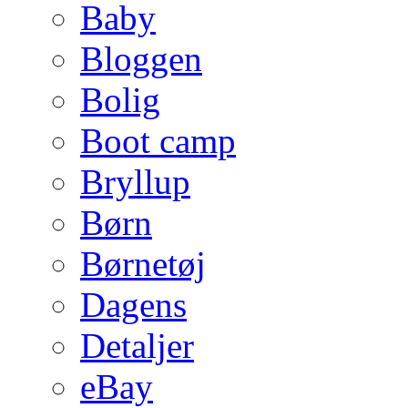
Baby
Bloggen
Bolig
Boot camp
Bryllup
Børn
Børnetøj
Dagens
Detaljer
eBay