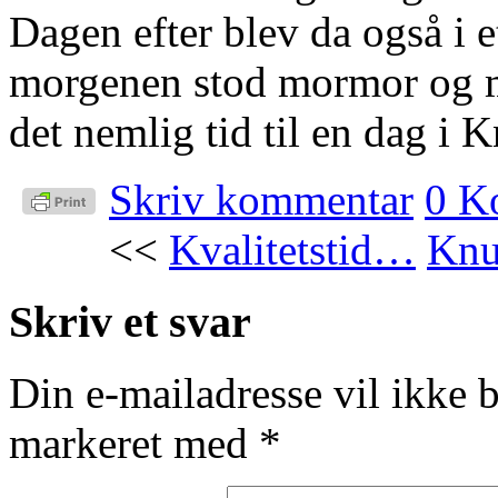
Dagen efter blev da også i e
morgenen stod mormor og m
det nemlig tid til en dag i 
Skriv kommentar
0 K
<<
Kvalitetstid…
Knu
Skriv et svar
Din e-mailadresse vil ikke b
markeret med
*