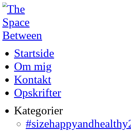
Startside
Om mig
Kontakt
Opskrifter
Kategorier
#sizehappyandhealthy