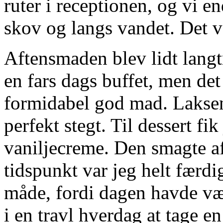
ruter i receptionen, og vi e
skov og langs vandet. Det v
Aftensmaden blev lidt lang
en fars dags buffet, men det
formidabel god mad. Laksen 
perfekt stegt. Til dessert 
vaniljecreme. Den smagte a
tidspunkt var jeg helt færd
måde, fordi dagen havde vær
i en travl hverdag at tage en