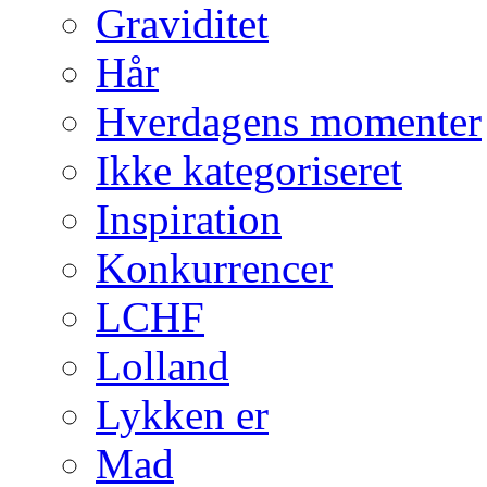
Graviditet
Hår
Hverdagens momenter
Ikke kategoriseret
Inspiration
Konkurrencer
LCHF
Lolland
Lykken er
Mad