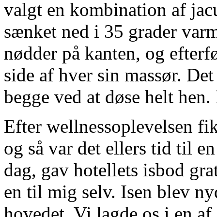
valgt en kombination af jac
sænket ned i 35 grader var
nødder på kanten, og efterf
side af hver sin massør. Det
begge ved at døse helt hen.
Efter wellnessoplevelsen fik
og så var det ellers tid til 
dag, gav hotellets isbod gra
en til mig selv. Isen blev ny
hovedet. Vi lagde os i en a