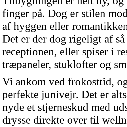
Tilbygningen er helt ny, og 
finger på. Dog er stilen mo
af hyggen eller romantikke
Det er der dog rigeligt af så
receptionen, eller spiser i r
træpaneler, stuklofter og sm
Vi ankom ved frokosttid, og
perfekte junivejr. Det er alt
nyde et stjerneskud med uds
drysse direkte over til well