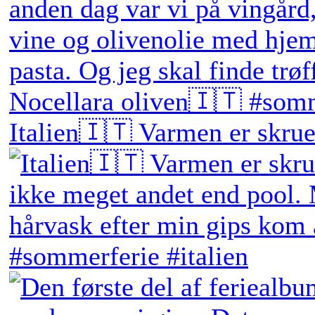
Italien🇮🇹 Varmen er skruet