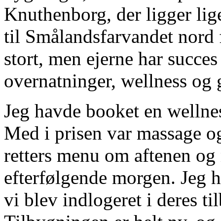
Knuthenborg, der ligger lige
til Smålandsfarvandet nord f
stort, men ejerne har succes
overnatninger, wellness og
Jeg havde booket en wellne
Med i prisen var massage og
retters menu om aftenen o
efterfølgende morgen. Jeg h
vi blev indlogeret i deres t