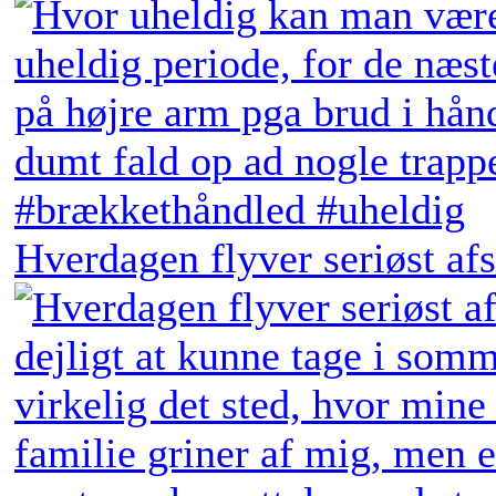
Hverdagen flyver seriøst afs