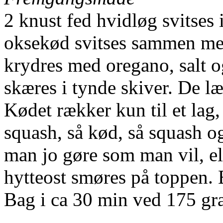
2 knust fed hvidløg svitses i
oksekød svitses sammen med.
krydres med oregano, salt o
skæres i tynde skiver. De læ
Kødet rækker kun til et lag,
squash, så kød, så squash og
man jo gøre som man vil, ell
hytteost smøres på toppen. 
Bag i ca 30 min ved 175 gra