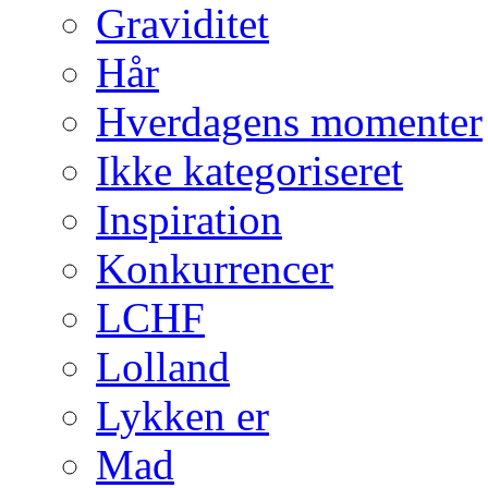
Graviditet
Hår
Hverdagens momenter
Ikke kategoriseret
Inspiration
Konkurrencer
LCHF
Lolland
Lykken er
Mad