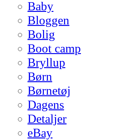
Baby
Bloggen
Bolig
Boot camp
Bryllup
Børn
Børnetøj
Dagens
Detaljer
eBay