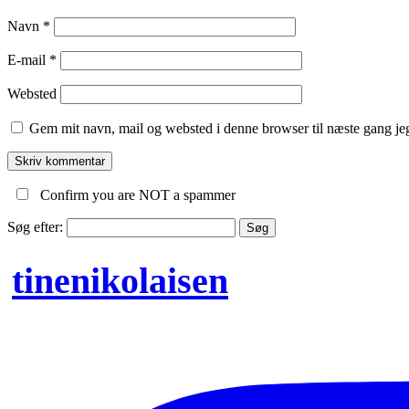
Navn
*
E-mail
*
Websted
Gem mit navn, mail og websted i denne browser til næste gang j
Confirm you are NOT a spammer
Søg efter:
tinenikolaisen