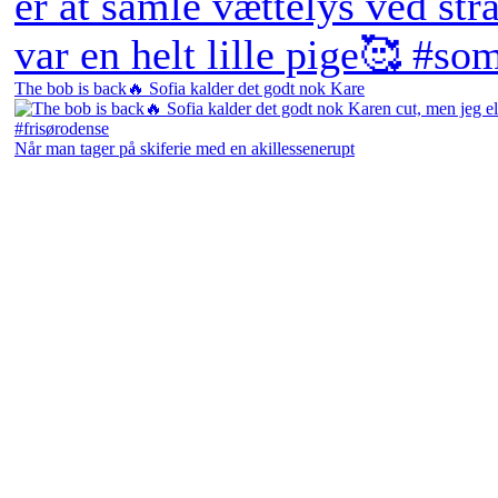
The bob is back🔥 Sofia kalder det godt nok Kare
Når man tager på skiferie med en akillessenerupt