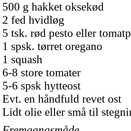
500 g hakket oksekød
2 fed hvidløg
5 tsk. rød pesto eller tomat
1 spsk. tørret oregano
1 squash
6-8 store tomater
5-6 spsk hytteost
Evt. en håndfuld revet ost
Lidt olie eller små til stegn
Fremgangsmåde