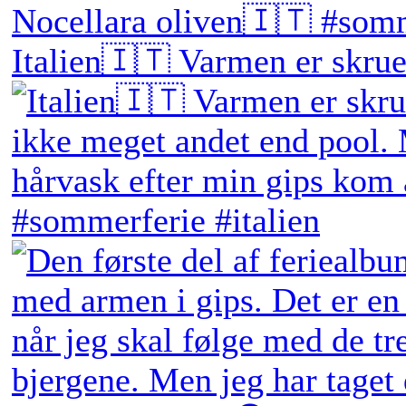
Italien🇮🇹 Varmen er skruet