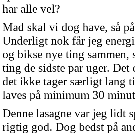
har alle vel?
Mad skal vi dog have, så på d
Underligt nok får jeg energi
og bikse nye ting sammen, s
ting de sidste par uger. Det 
det ikke tager særligt lang t
laves på minimum 30 minutt
Denne lasagne var jeg lidt 
rigtig god. Dog bedst på an