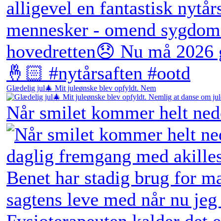
Glædelig jul🎄 Mit juleønske blev opfyldt. Nem
Når smilet kommer helt ne