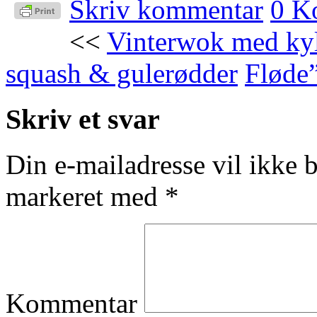
Skriv kommentar
0 K
<<
Vinterwok med kyll
squash & gulerødder
Fløde
Skriv et svar
Din e-mailadresse vil ikke b
markeret med
*
Kommentar