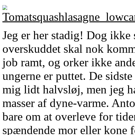
Jeg er her stadig! Dog ikke 
overskuddet skal nok komme 
job ramt, og orker ikke and
ungerne er puttet. De sidste
mig lidt halvsløj, men jeg h
masser af dyne-varme. Anton
bare om at overleve for tide
spændende mor eller kone f