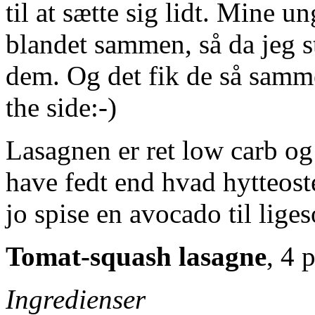
til at sætte sig lidt. Mine u
blandet sammen, så da jeg st
dem. Og det fik de så samm
the side:-)
Lasagnen er ret low carb og
have fedt end hvad hytteos
jo spise en avocado til lige
Tomat-squash lasagne
, 4 
Ingredienser