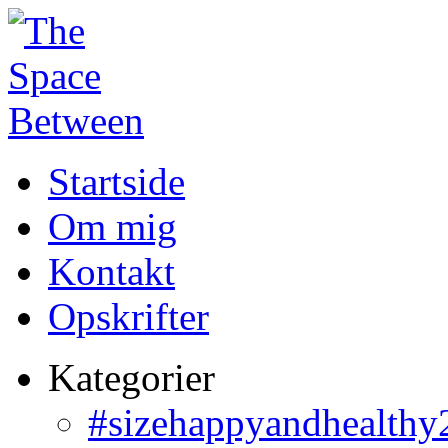
Startside
Om mig
Kontakt
Opskrifter
Kategorier
#sizehappyandhealthy