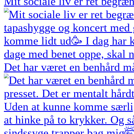
Mit sociale liv er ret begræn
Det har været en benhård må