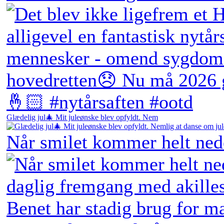
Glædelig jul🎄 Mit juleønske blev opfyldt. Nem
Når smilet kommer helt ne