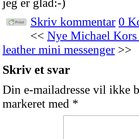
jeg er glad:-)
Skriv kommentar
0 K
<<
Nye Michael Kors s
leather mini messenger
>>
Skriv et svar
Din e-mailadresse vil ikke b
markeret med
*