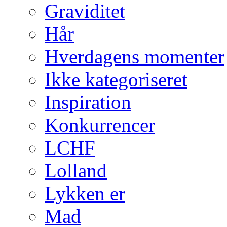
Graviditet
Hår
Hverdagens momenter
Ikke kategoriseret
Inspiration
Konkurrencer
LCHF
Lolland
Lykken er
Mad