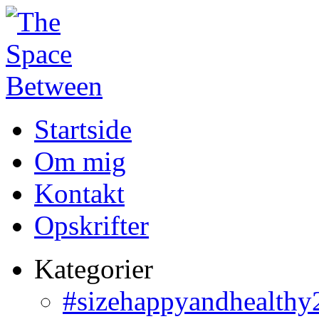
Startside
Om mig
Kontakt
Opskrifter
Kategorier
#sizehappyandhealthy