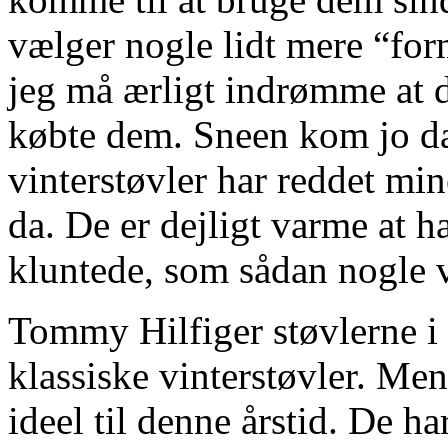
vælger nogle lidt mere “for
jeg må ærligt indrømme at d
købte dem. Sneen kom jo dal
vinterstøvler har reddet mi
da. De er dejligt varme at ha
kluntede, som sådan nogle v
Tommy Hilfiger støvlerne i 
klassiske vinterstøvler. Men 
ideel til denne årstid. De h