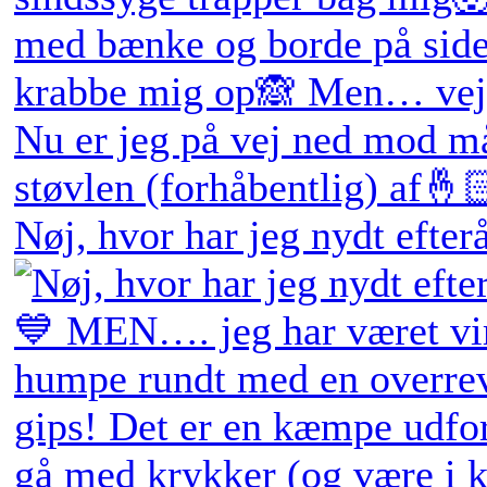
Nøj, hvor har jeg nydt efter