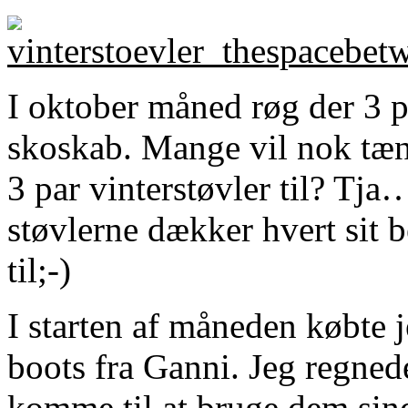
I oktober måned røg der 3 pa
skoskab. Mange vil nok tæn
3 par vinterstøvler til? Tja…
støvlerne dækker hvert sit b
til;-)
I starten af måneden købte
boots fra Ganni. Jeg regnede
komme til at bruge dem sind