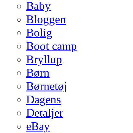
Baby
Bloggen
Bolig
Boot camp
Bryllup
Børn
Børnetøj
Dagens
Detaljer
eBay