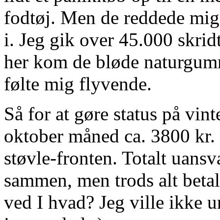
fodtøj. Men de reddede mig,
i. Jeg gik over 45.000 skrid
her kom de bløde naturgummis
følte mig flyvende.
Så for at gøre status på vint
oktober måned ca. 3800 kr. 
støvle-fronten. Totalt uansva
sammen, men trods alt beta
ved I hvad? Jeg ville ikke u