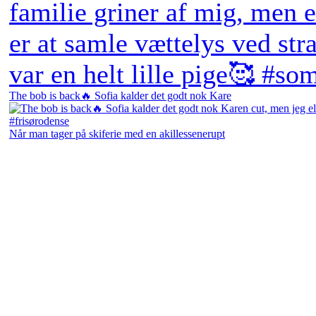
The bob is back🔥 Sofia kalder det godt nok Kare
Når man tager på skiferie med en akillessenerupt