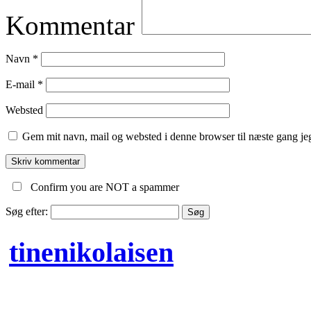
Kommentar
Navn
*
E-mail
*
Websted
Gem mit navn, mail og websted i denne browser til næste gang j
Confirm you are NOT a spammer
Søg efter:
tinenikolaisen