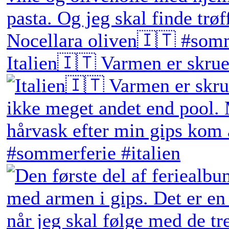
Italien🇮🇹 Varmen er skruet