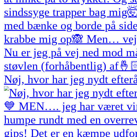
Nøj, hvor har jeg nydt efter