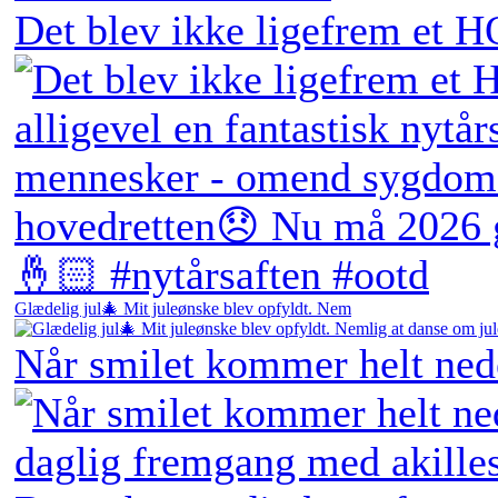
Det blev ikke ligefrem et H
Glædelig jul🎄 Mit juleønske blev opfyldt. Nem
Når smilet kommer helt ne