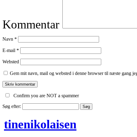
Kommentar
Navn
*
E-mail
*
Websted
Gem mit navn, mail og websted i denne browser til næste gang j
Confirm you are NOT a spammer
Søg efter:
tinenikolaisen