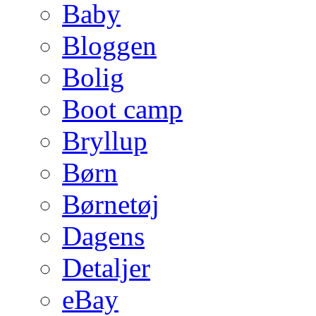
Baby
Bloggen
Bolig
Boot camp
Bryllup
Børn
Børnetøj
Dagens
Detaljer
eBay