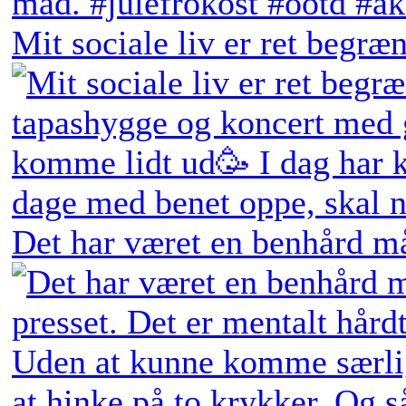
Mit sociale liv er ret begræn
Det har været en benhård må