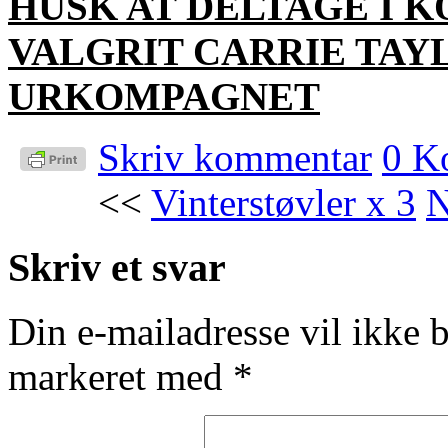
HUSK AT DELTAGE I 
VALGRIT CARRIE TAY
URKOMPAGNET
Skriv kommentar
0 K
<<
Vinterstøvler x 3
N
Skriv et svar
Din e-mailadresse vil ikke b
markeret med
*