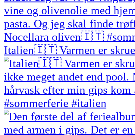
Italien🇮🇹 Varmen er skruet