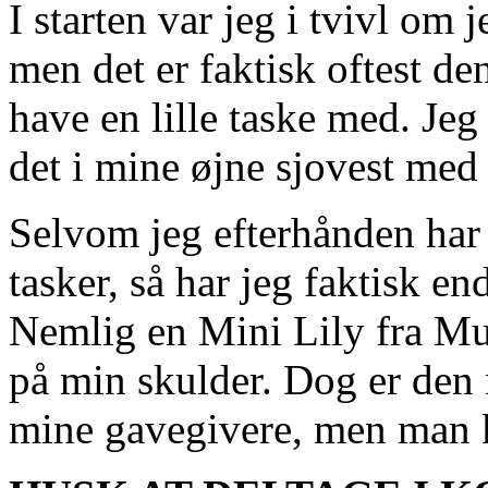
I starten var jeg i tvivl om 
men det er faktisk oftest den
have en lille taske med. Jeg 
det i mine øjne sjovest med 
Selvom jeg efterhånden har 
tasker, så har jeg faktisk en
Nemlig en Mini Lily fra Mul
på min skulder. Dog er den 
mine gavegivere, men man ka