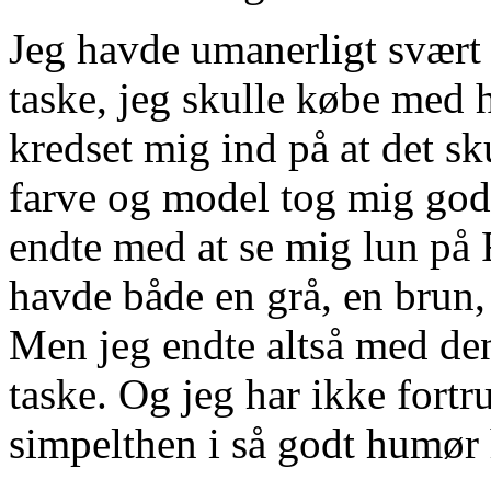
Jeg havde umanerligt svært
taske, jeg skulle købe med h
kredset mig ind på at det sk
farve og model tog mig godt 
endte med at se mig lun på
havde både en grå, en brun, 
Men jeg endte altså med de
taske. Og jeg har ikke fortr
simpelthen i så godt humør 