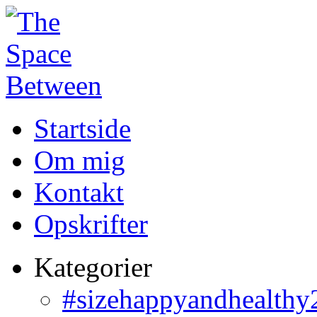
Startside
Om mig
Kontakt
Opskrifter
Kategorier
#sizehappyandhealthy