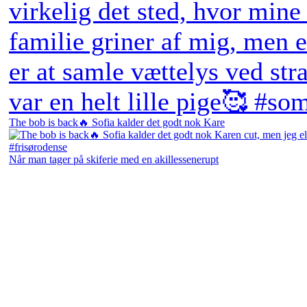
The bob is back🔥 Sofia kalder det godt nok Kare
Når man tager på skiferie med en akillessenerupt