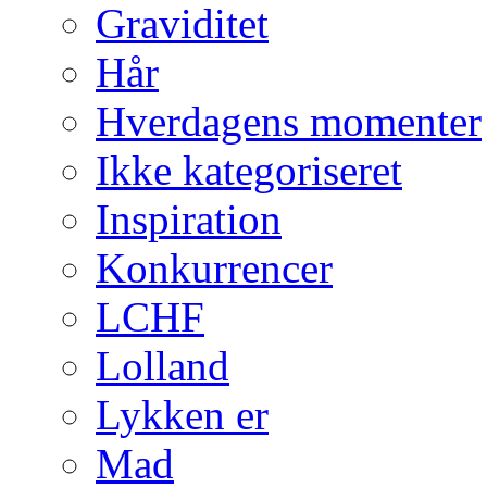
Graviditet
Hår
Hverdagens momenter
Ikke kategoriseret
Inspiration
Konkurrencer
LCHF
Lolland
Lykken er
Mad