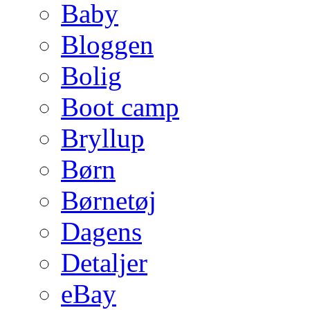
Baby
Bloggen
Bolig
Boot camp
Bryllup
Børn
Børnetøj
Dagens
Detaljer
eBay