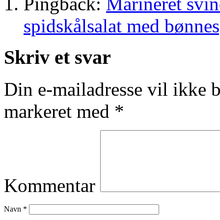
Pingback:
Marineret svin
spidskålsalat med bønnes
Skriv et svar
Din e-mailadresse vil ikke b
markeret med
*
Kommentar
Navn
*