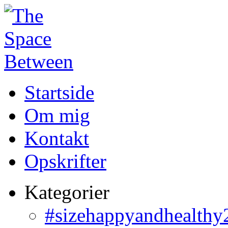
Startside
Om mig
Kontakt
Opskrifter
Kategorier
#sizehappyandhealthy