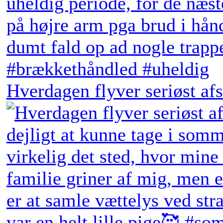
Hverdagen flyver seriøst afs