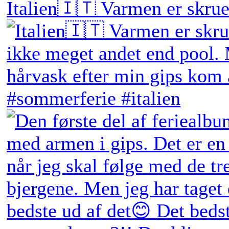
Italien🇮🇹 Varmen er skruet