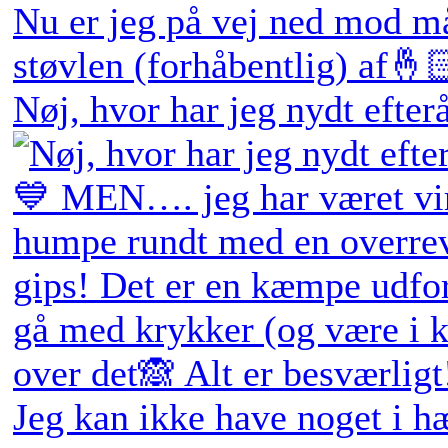
Nøj, hvor har jeg nydt efter