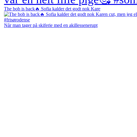
The bob is back🔥 Sofia kalder det godt nok Kare
Når man tager på skiferie med en akillessenerupt