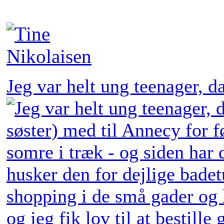
Jeg var helt ung teenager, 