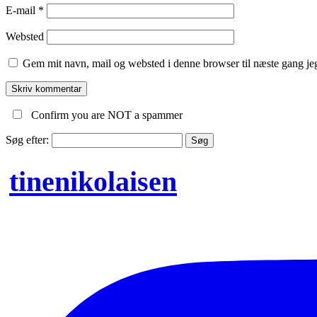
E-mail
*
Websted
Gem mit navn, mail og websted i denne browser til næste gang j
Confirm you are NOT a spammer
Søg efter:
tinenikolaisen