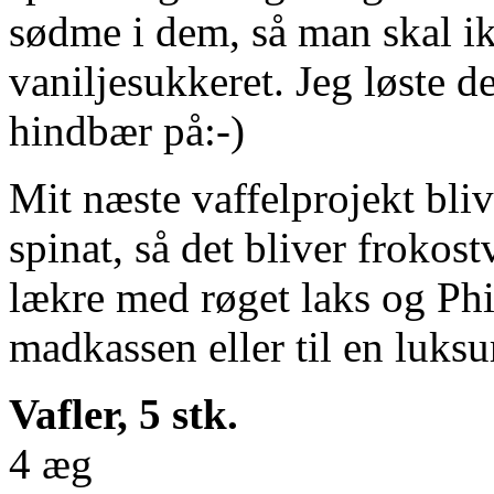
sødme i dem, så man skal i
vaniljesukkeret. Jeg løste d
hindbær på:-)
Mit næste vaffelprojekt bliv
spinat, så det bliver frokost
lækre med røget laks og Phi
madkassen eller til en luksu
Vafler, 5 stk.
4 æg