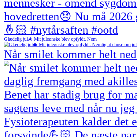
Glædelig jul🎄 Mit juleønske blev opfyldt. Nem
Når smilet kommer helt ne