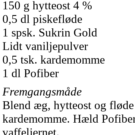
150 g hytteost 4 %
0,5 dl piskefløde
1 spsk. Sukrin Gold
Lidt vaniljepulver
0,5 tsk. kardemomme
1 dl Pofiber
Fremgangsmåde
Blend æg, hytteost og fløde
kardemomme. Hæld Pofiber i
vaffeljernet.