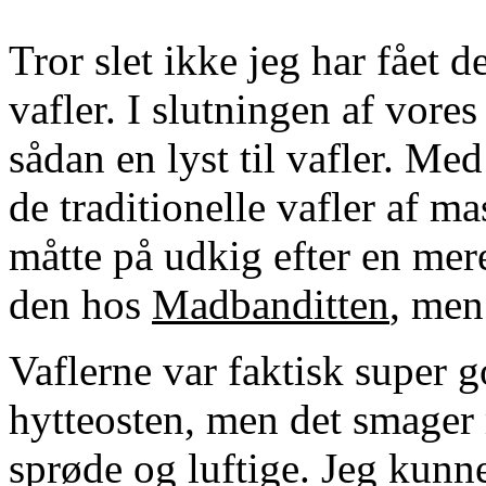
Tror slet ikke jeg har fået d
vafler. I slutningen af vore
sådan en lyst til vafler. M
de traditionelle vafler af ma
måtte på udkig efter en mer
den hos
Madbanditten
, men
Vaflerne var faktisk super g
hytteosten, men det smager m
sprøde og luftige. Jeg kunn