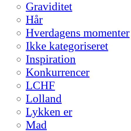
Graviditet
Hår
Hverdagens momenter
Ikke kategoriseret
Inspiration
Konkurrencer
LCHF
Lolland
Lykken er
Mad