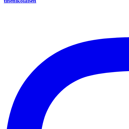
tinenikolaisen