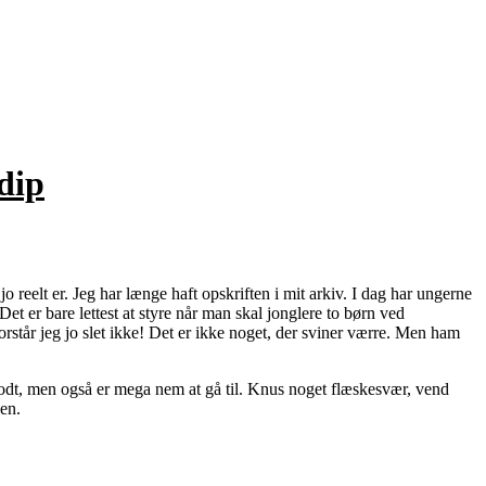
dip
reelt er. Jeg har længe haft opskriften i mit arkiv. I dag har ungerne
t er bare lettest at styre når man skal jonglere to børn ved
rstår jeg jo slet ikke! Det er ikke noget, der sviner værre. Men ham
godt, men også er mega nem at gå til. Knus noget flæskesvær, vend
gen.