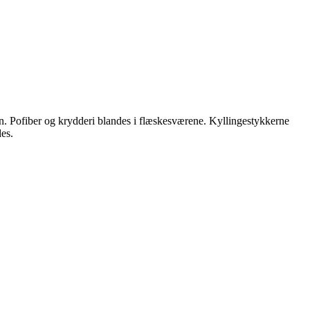
n. Pofiber og krydderi blandes i flæskesværene. Kyllingestykkerne
es.