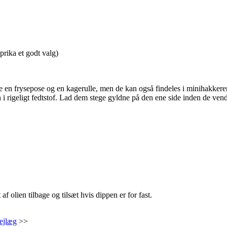
prika et godt valg)
 en frysepose og en kagerulle, men de kan også findeles i minihakkere
i rigeligt fedtstof. Lad dem stege gyldne på den ene side inden de vend
af olien tilbage og tilsæt hvis dippen er for fast.
ejlæg
>>