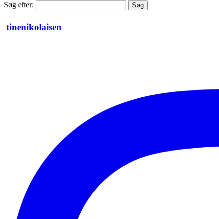
Søg efter:
tinenikolaisen