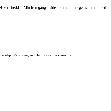
r. Jeg elsker cheddar. Min fremgangsmåde kommer i morgen sammen med
 mulig. Vend den, når den bobler på oversiden.