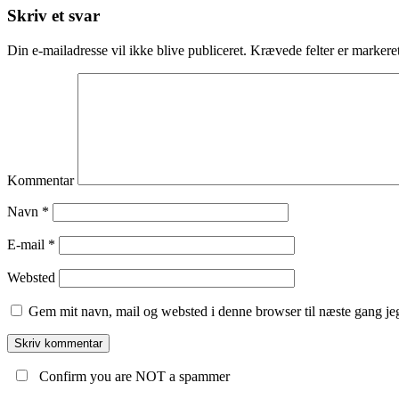
Skriv et svar
Din e-mailadresse vil ikke blive publiceret.
Krævede felter er marker
Kommentar
Navn
*
E-mail
*
Websted
Gem mit navn, mail og websted i denne browser til næste gang j
Confirm you are NOT a spammer