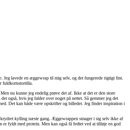
e. Jeg lavede en æggewrap til mig selv, og det fungerede rigtigt fint.
 fuldkornstortilla.
 Men nu kunne jeg endelig prøve det af. Ikke at det er den store
 det også, hvis jeg falder over noget på nettet. Så gemmer jeg det
d. Det kan både være opskrifter og billeder. Jeg finder inspiration i
krydret kylling næste gang. Æggewrappen smager i sig selv ikke af
om er fyldt med protein. Men kan også få fedtet ved at tilføje en god