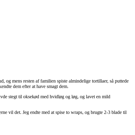
 og mens resten af familien spiste almindelige tortillaer, så puttede
dkendte dem efter at have smagt dem.
de stegt til oksekød med hvidløg og løg, og lavet en mild
e vil det. Jeg endte med at spise to wraps, og brugte 2-3 blade til