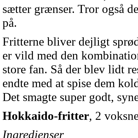
sætter grænser. Tror også de
på.
Fritterne bliver dejligt spr
er vild med den kombinati
store fan. Så der blev lidt 
endte med at spise dem kold
Det smagte super godt, syne
Hokkaido-fritter
, 2 voksn
Ingredienser