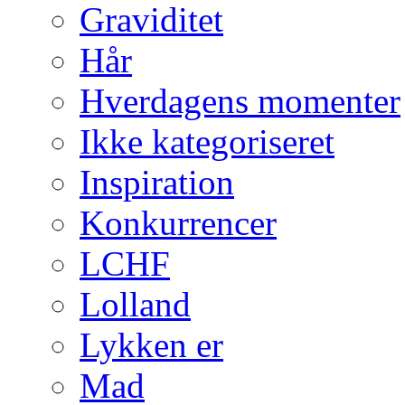
Graviditet
Hår
Hverdagens momenter
Ikke kategoriseret
Inspiration
Konkurrencer
LCHF
Lolland
Lykken er
Mad