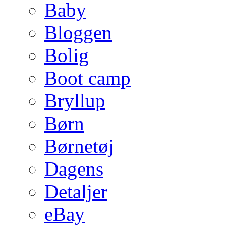
Baby
Bloggen
Bolig
Boot camp
Bryllup
Børn
Børnetøj
Dagens
Detaljer
eBay