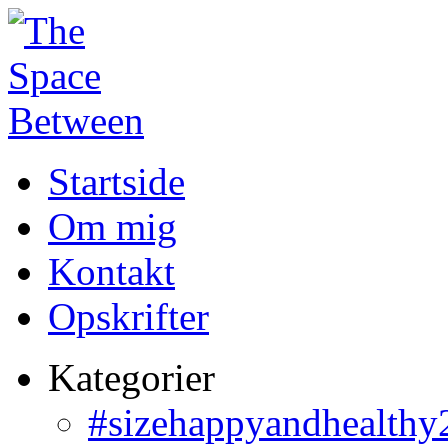
Startside
Om mig
Kontakt
Opskrifter
Kategorier
#sizehappyandhealthy