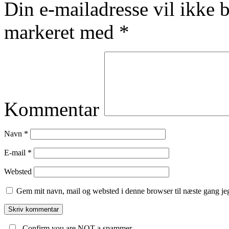
Din e-mailadresse vil ikke b
markeret med
*
Kommentar
Navn
*
E-mail
*
Websted
Gem mit navn, mail og websted i denne browser til næste gang j
Confirm you are NOT a spammer