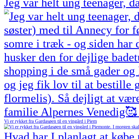
Jeg var helt ung teenager, 
Vi er rykket fra Gardasøen til en vingård i Piem
Hvad har I planlagt at købe