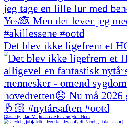
Det blev ikke ligefrem et H
Glædelig jul🎄 Mit juleønske blev opfyldt. Nem