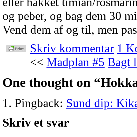
eller hakket timian/rosmari
og peber, og bag dem 30 mi
Vend dem af og til, men pa
Skriv kommentar
1 K
<<
Madplan #5
Bagt 
One thought on “
Hokkai
Pingback:
Sund dip: Kik
Skriv et svar