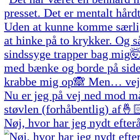
Nøj, hvor har jeg nydt efter