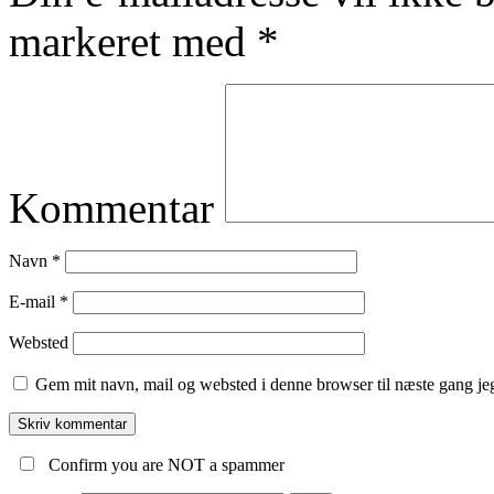
markeret med
*
Kommentar
Navn
*
E-mail
*
Websted
Gem mit navn, mail og websted i denne browser til næste gang j
Confirm you are NOT a spammer