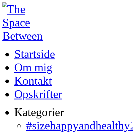
Startside
Om mig
Kontakt
Opskrifter
Kategorier
#sizehappyandhealthy