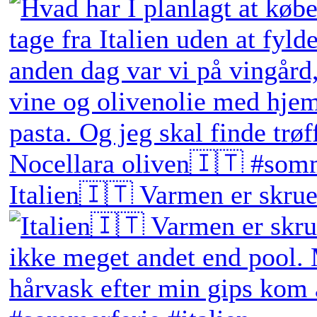
Italien🇮🇹 Varmen er skruet