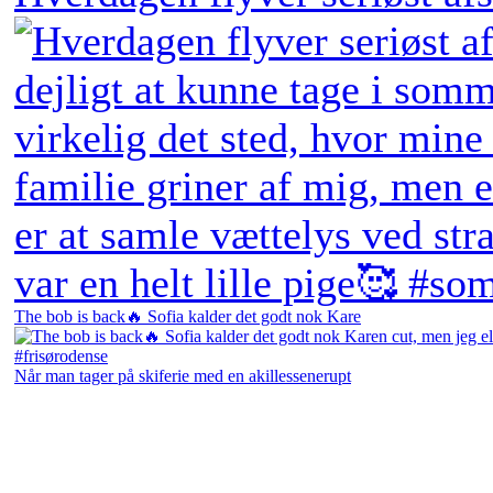
The bob is back🔥 Sofia kalder det godt nok Kare
Når man tager på skiferie med en akillessenerupt