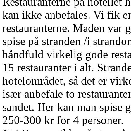
Restauranterne på hotellet h
kan ikke anbefales. Vi fik e
restauranterne. Maden var g
spise på stranden /i strando
håndfuld virkelig gode resta
15 restauranter i alt. Strand
hotelområdet, så det er virk
især anbefale to restaurant
sandet. Her kan man spise go
250-300 kr for 4 personer.