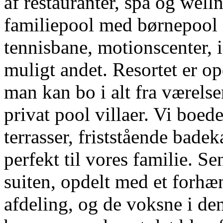
af restauranter, spa og well
familiepool med børnepool 
tennisbane, motionscenter, 
muligt andet. Resortet er op
man kan bo i alt fra værelser
privat pool villaer. Vi boe
terrasser, friststående bade
perfekt til vores familie. Se
suiten, opdelt med et forhæ
afdeling, og de voksne i den