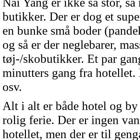
Nai Yang er ikke så stor, s
butikker. Der er dog et supe
en bunke små boder (pandeka
og så er der neglebarer, ma
tøj-/skobutikker. Et par ga
minutters gang fra hotellet. 
osv.
Alt i alt er både hotel og b
rolig ferie. Der er ingen van
hotellet, men der er til gen