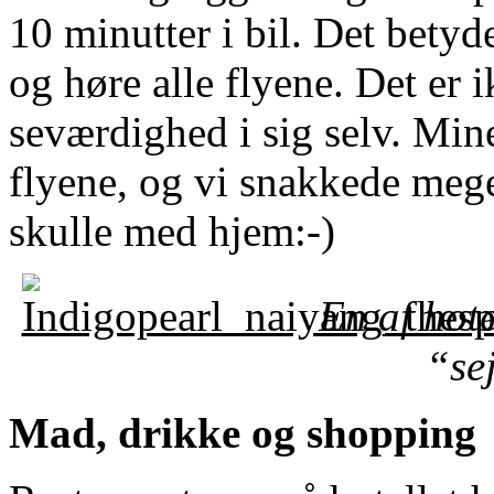
10 minutter i bil. Det betyd
og høre alle flyene. Det er
seværdighed i sig selv. Mine
flyene, og vi snakkede mege
skulle med hjem:-)
En af hote
“se
Mad, drikke og shopping