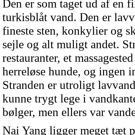
Den er som taget ud af en f
turkisblåt vand. Den er lav
fineste sten, konkylier og 
sejle og alt muligt andet. St
restauranter, et massageste
herreløse hunde, og ingen i
Stranden er utroligt lavvand
kunne trygt lege i vandkant
bølger, men ellers var vande
Nai Yang ligger meget tæt p