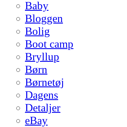
Baby
Bloggen
Bolig
Boot camp
Bryllup
Børn
Børnetøj
Dagens
Detaljer
eBay