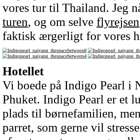
vores tur til Thailand. Jeg 
turen
, og om selve
flyrejsen
faktisk ærgerligt for vores h
Hotellet
Vi boede på Indigo Pearl i 
Phuket. Indigo Pearl er et l
plads til børnefamilien, me
parret, som gerne vil stresse