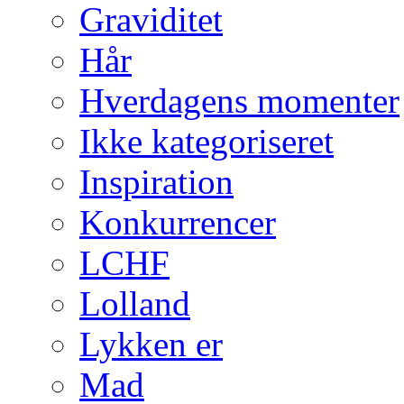
Graviditet
Hår
Hverdagens momenter
Ikke kategoriseret
Inspiration
Konkurrencer
LCHF
Lolland
Lykken er
Mad