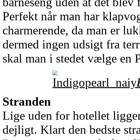
barneseng uden at det blev f
Perfekt når man har klapvo
charmerende, da man er luk
dermed ingen udsigt fra ter
skal man i stedet vælge en 
Stranden
Lige uden for hotellet ligg
dejligt. Klart den bedste str