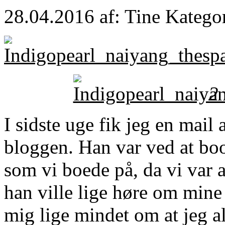
28.04.2016
af: Tine
Katego
2 
I sidste uge fik jeg en mail
bloggen. Han var ved at book
som vi boede på, da vi var a
han ville lige høre om mine 
mig lige mindet om at jeg al