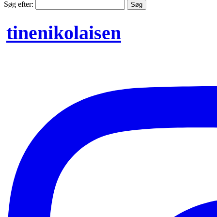
Søg efter:
tinenikolaisen