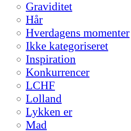
Graviditet
Hår
Hverdagens momenter
Ikke kategoriseret
Inspiration
Konkurrencer
LCHF
Lolland
Lykken er
Mad