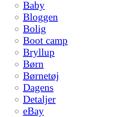
Baby
Bloggen
Bolig
Boot camp
Bryllup
Børn
Børnetøj
Dagens
Detaljer
eBay