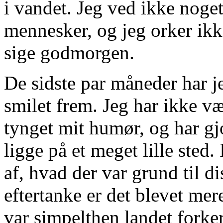
i vandet. Jeg ved ikke noget
mennesker, og jeg orker ik
sige godmorgen.
De sidste par måneder har j
smilet frem. Jeg har ikke v
tynget mit humør, og har gj
ligge på et meget lille sted.
af, hvad der var grund til 
eftertanke er det blevet mer
var simpelthen landet forke