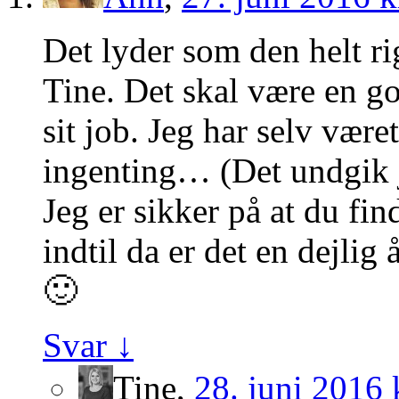
Det lyder som den helt ri
Tine. Det skal være en go
sit job. Jeg har selv være
ingenting… (Det undgik j
Jeg er sikker på at du fin
indtil da er det en dejlig
🙂
Svar
↓
Tine
,
28. juni 2016 