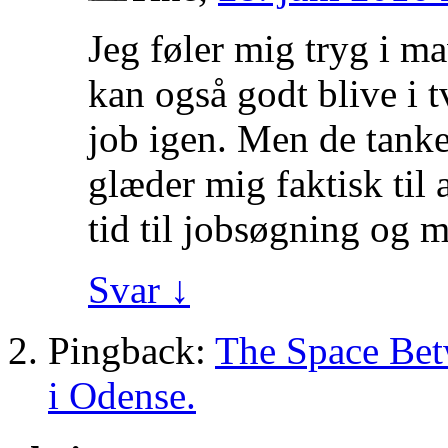
Jeg føler mig tryg i m
kan også godt blive i 
job igen. Men de tanke
glæder mig faktisk til 
tid til jobsøgning og mi
Svar
↓
Pingback:
The Space Bet
i Odense.