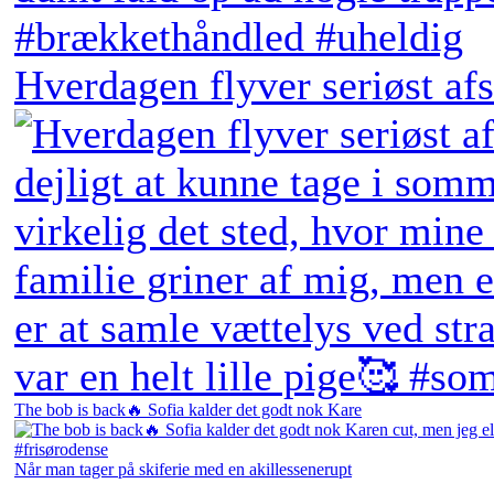
Hverdagen flyver seriøst afs
The bob is back🔥 Sofia kalder det godt nok Kare
Når man tager på skiferie med en akillessenerupt