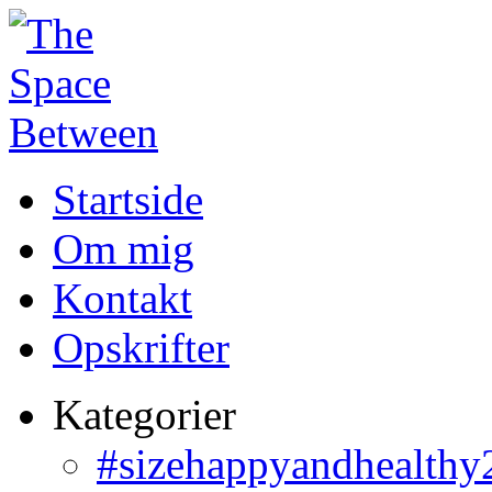
Startside
Om mig
Kontakt
Opskrifter
Kategorier
#sizehappyandhealthy