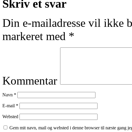
Skriv et svar
Din e-mailadresse vil ikke b
markeret med
*
Kommentar
Navn
*
E-mail
*
Websted
Gem mit navn, mail og websted i denne browser til næste gang j