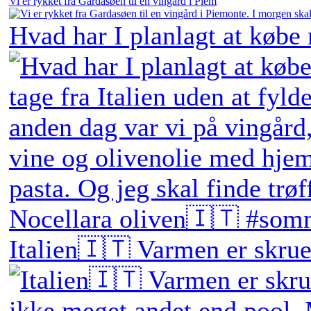
Vi er rykket fra Gardasøen til en vingård i Piem
Hvad har I planlagt at købe
Italien🇮🇹 Varmen er skruet