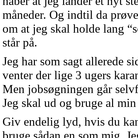
håber at jeg lander et nyt s
måneder. Og indtil da prøve
om at jeg skal holde lang 
står på.
Jeg har som sagt allerede si
venter der lige 3 ugers kara
Men jobsøgningen går selv
Jeg skal ud og bruge al min 
Giv endelig lyd, hvis du kan
bruge sådan en som mig. Jeg