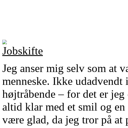
Jeg anser mig selv som at v
menneske. Ikke udadvendt i 
højtråbende – for det er je
altid klar med et smil og en 
være glad, da jeg tror på at