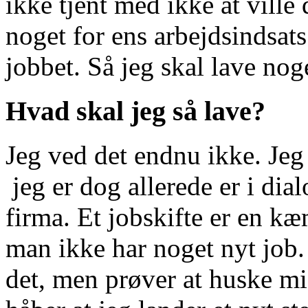
ikke tjent med ikke at ville
noget for ens arbejdsindsats
jobbet. Så jeg skal lave noge
Hvad skal jeg så lave?
Jeg ved det endnu ikke. Jeg
jeg er dog allerede er i di
firma. Et jobskifte er en k
man ikke har noget nyt job.
det, men prøver at huske mig