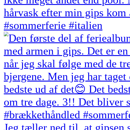
Jeg tæller ned til, at gipsen