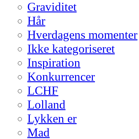
Graviditet
Hår
Hverdagens momenter
Ikke kategoriseret
Inspiration
Konkurrencer
LCHF
Lolland
Lykken er
Mad