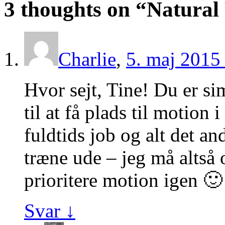
3 thoughts on “
Natural 
Charlie
,
5. maj 2015 
Hvor sejt, Tine! Du er si
til at få plads til motio
fuldtids job og alt det an
træne ude – jeg må altså 
prioritere motion igen 🙂
Svar
↓