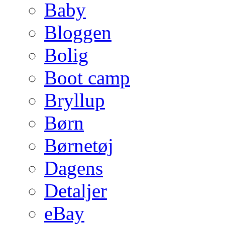
Baby
Bloggen
Bolig
Boot camp
Bryllup
Børn
Børnetøj
Dagens
Detaljer
eBay