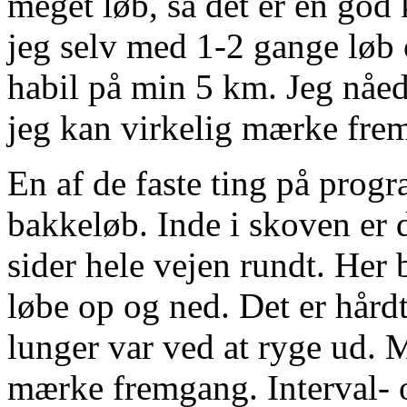
meget løb, så det er en god
jeg selv med 1-2 gange løb 
habil på min 5 km. Jeg nåed
jeg kan virkelig mærke frem
En af de faste ting på progr
bakkeløb. Inde i skoven er 
sider hele vejen rundt. Her 
løbe op og ned. Det er hårdt
lunger var ved at ryge ud. 
mærke fremgang. Interval- 