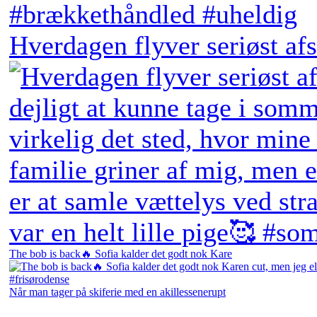
Hverdagen flyver seriøst afs
The bob is back🔥 Sofia kalder det godt nok Kare
Når man tager på skiferie med en akillessenerupt