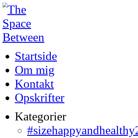
Startside
Om mig
Kontakt
Opskrifter
Kategorier
#sizehappyandhealthy