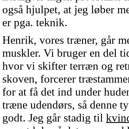
også hjulpet, at jeg løber 
er pga. teknik.
Henrik, vores træner, går me
muskler. Vi bruger en del ti
hvor vi skifter terræn og ret
skoven, forcerer træstamme
for at få det ind under hude
træne udendørs, så denne ty
godt. Jeg går stadig til
kvin