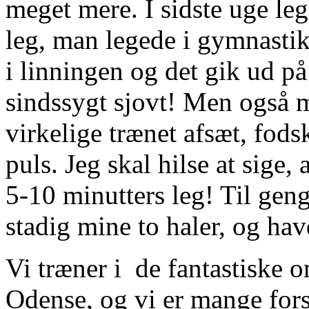
meget mere. I sidste uge leg
leg, man legede i gymnastik
i linningen og det gik ud på
sindssygt sjovt! Men også 
virkelige trænet afsæt, fods
puls. Jeg skal hilse at sige, 
5-10 minutters leg! Til gen
stadig mine to haler, og ha
Vi træner i de fantastiske 
Odense, og vi er mange fors