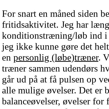
For snart en måned siden be
fritidsaktivitet. Jeg har læ
konditionstræning/løb ind i
jeg ikke kunne gøre det helt
en
personlig (løbe)træner
. 
træner sammen udendørs hv
går ud på at få pulsen op ve
alle mulige øvelser. Det er 
balanceøvelser, øvelser for 