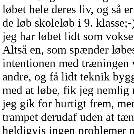
løbet hele deres liv, og så e
de løb skoleløb i 9. klasse;-
jeg har løbet lidt som vokse
Altså en, som spænder løbe
intentionen med træningen 
andre, og få lidt teknik byg
med at løbe, fik jeg nemlig
jeg gik for hurtigt frem, me
trampet derudaf uden at tæn
heldigvis ingen problemer m