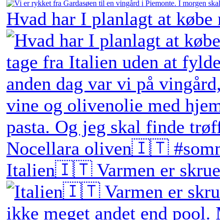
Hvad har I planlagt at købe
Italien🇮🇹 Varmen er skruet