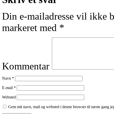
Din e-mailadresse vil ikke b
markeret med
*
Kommentar
Navn
*
E-mail
*
Websted
Gem mit navn, mail og websted i denne browser til næste gang j