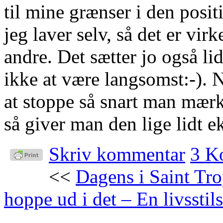
til mine grænser i den posit
jeg laver selv, så det er vi
andre. Det sætter jo også l
ikke at være langsomst:-). N
at stoppe så snart man mærk
så giver man den lige lidt ek
Skriv kommentar
3 K
<<
Dagens i Saint Tr
hoppe ud i det – En livssti