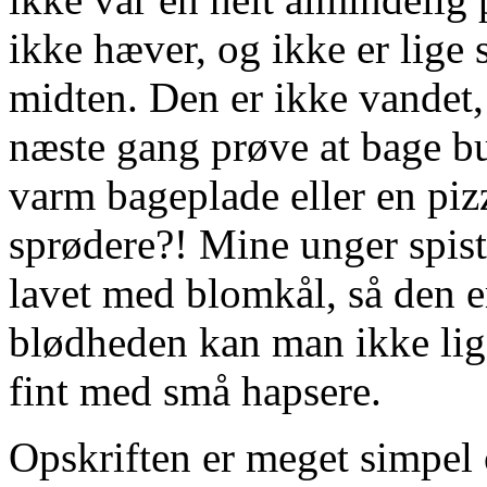
ikke hæver, og ikke er lige s
midten. Den er ikke vandet,
næste gang prøve at bage b
varm bageplade eller en pi
sprødere?! Mine unger spist
lavet med blomkål, så den e
blødheden kan man ikke lige
fint med små hapsere.
Opskriften er meget simpel o