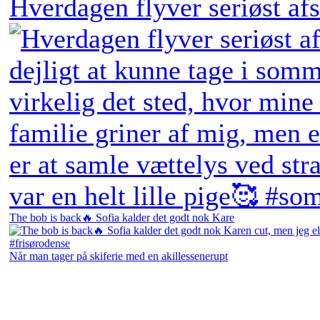
Hverdagen flyver seriøst afs
The bob is back🔥 Sofia kalder det godt nok Kare
Når man tager på skiferie med en akillessenerupt