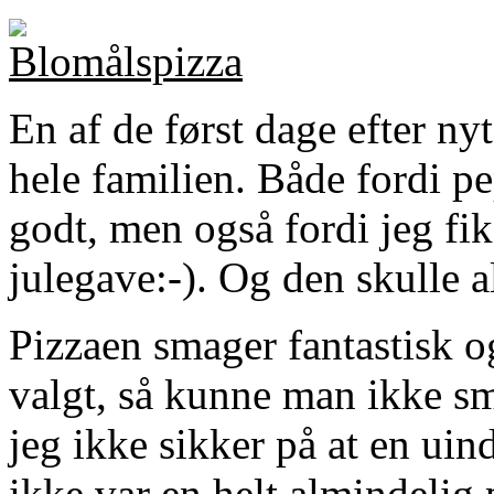
En af de først dage efter ny
hele familien. Både fordi p
godt, men også fordi jeg f
julegave:-). Og den skulle al
Pizzaen smager fantastisk o
valgt, så kunne man ikke s
jeg ikke sikker på at en uind
ikke var en helt almindelig 