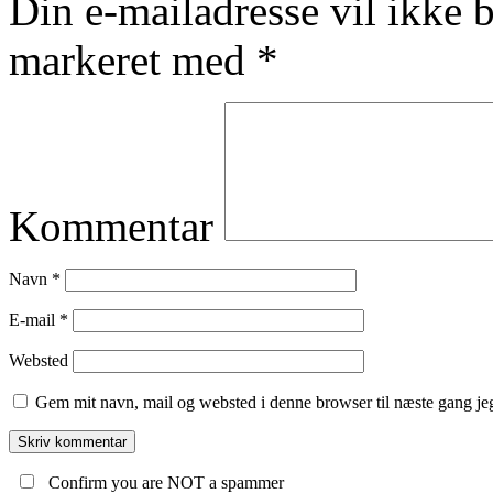
Din e-mailadresse vil ikke b
markeret med
*
Kommentar
Navn
*
E-mail
*
Websted
Gem mit navn, mail og websted i denne browser til næste gang j
Confirm you are NOT a spammer