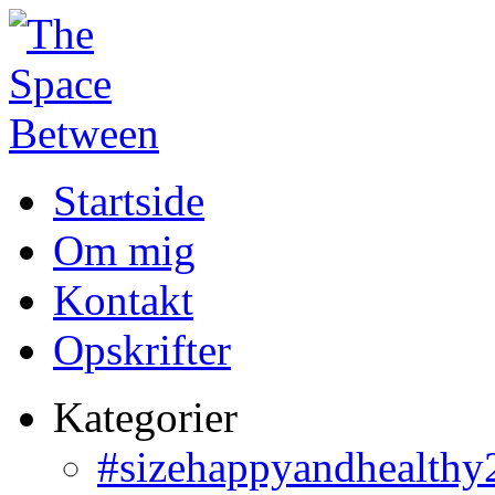
Startside
Om mig
Kontakt
Opskrifter
Kategorier
#sizehappyandhealthy