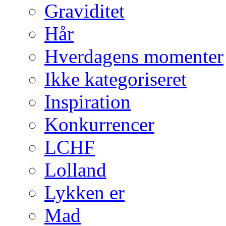
Graviditet
Hår
Hverdagens momenter
Ikke kategoriseret
Inspiration
Konkurrencer
LCHF
Lolland
Lykken er
Mad