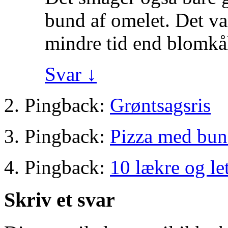
bund af omelet. Det va
mindre tid end blomkå
Svar
↓
Pingback:
Grøntsagsris
Pingback:
Pizza med bund
Pingback:
10 lækre og le
Skriv et svar