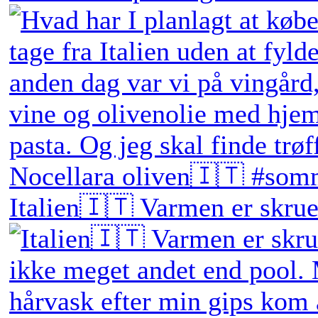
Italien🇮🇹 Varmen er skruet