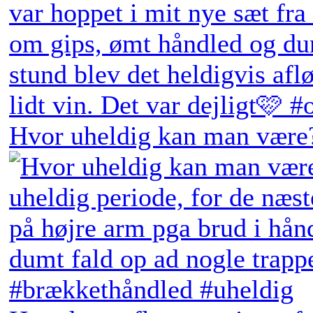
Hvor uheldig kan man være?