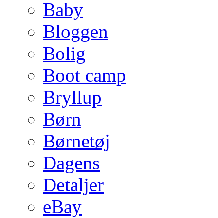
Baby
Bloggen
Bolig
Boot camp
Bryllup
Børn
Børnetøj
Dagens
Detaljer
eBay