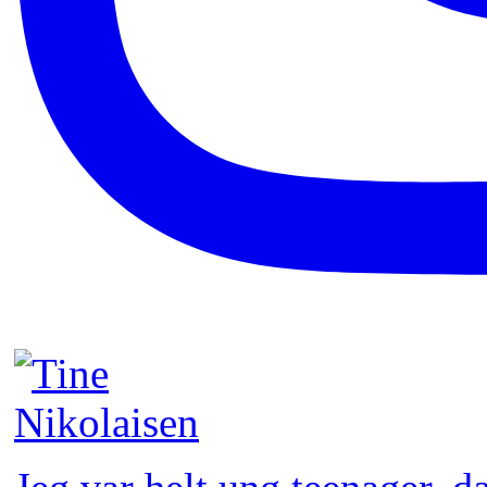
Jeg var helt ung teenager, 