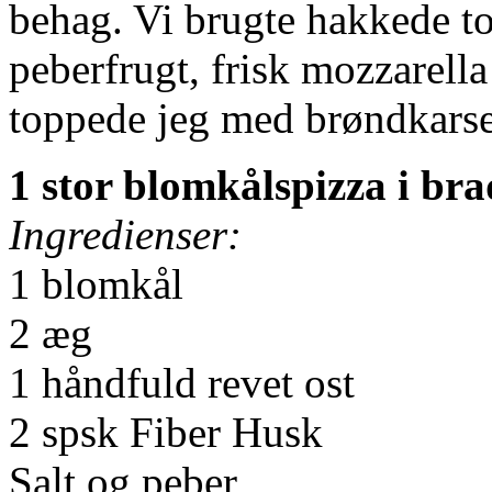
behag. Vi brugte hakkede to
peberfrugt, frisk mozzarella
toppede jeg med brøndkarse
1 stor blomkålspizza i br
Ingredienser:
1 blomkål
2 æg
1 håndfuld revet ost
2 spsk Fiber Husk
Salt og peber