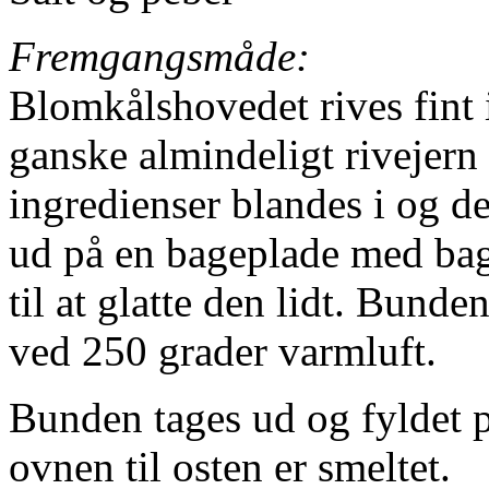
Fremgangsmåde:
Blomkålshovedet rives fint i
ganske almindeligt rivejern
ingredienser blandes i og 
ud på en bageplade med bag
til at glatte den lidt. Bund
ved 250 grader varmluft.
Bunden tages ud og fyldet p
ovnen til osten er smeltet.