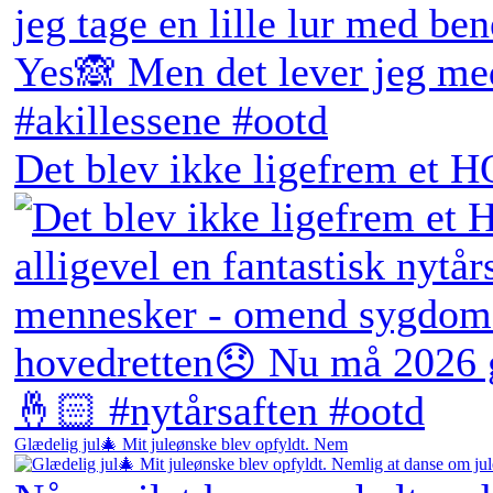
Det blev ikke ligefrem et H
Glædelig jul🎄 Mit juleønske blev opfyldt. Nem