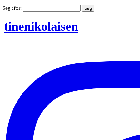
Søg efter:
tinenikolaisen