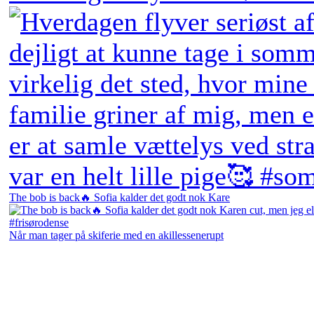
The bob is back🔥 Sofia kalder det godt nok Kare
Når man tager på skiferie med en akillessenerupt