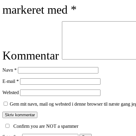
markeret med
*
Kommentar
Navn
*
E-mail
*
Websted
Gem mit navn, mail og websted i denne browser til næste gang j
Confirm you are NOT a spammer