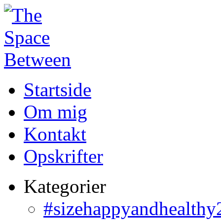
Startside
Om mig
Kontakt
Opskrifter
Kategorier
#sizehappyandhealthy