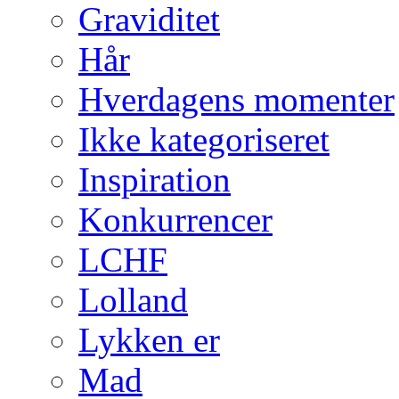
Graviditet
Hår
Hverdagens momenter
Ikke kategoriseret
Inspiration
Konkurrencer
LCHF
Lolland
Lykken er
Mad