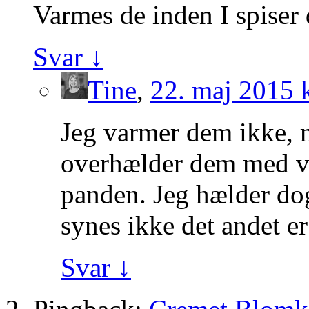
Varmes de inden I spiser
Svar
↓
Tine
,
22. maj 2015 k
Jeg varmer dem ikke, m
overhælder dem med va
panden. Jeg hælder dog
synes ikke det andet e
Svar
↓