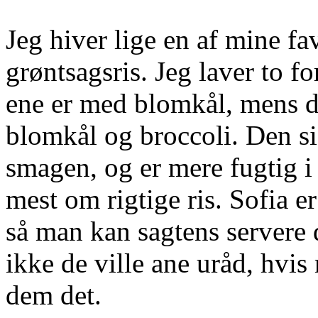
Jeg hiver lige en af mine fa
grøntsagsris. Jeg laver to fo
ene er med blomkål, mens d
blomkål og broccoli. Den sid
smagen, og er mere fugtig 
mest om rigtige ris. Sofia er
så man kan sagtens servere 
ikke de ville ane uråd, hvi
dem det.