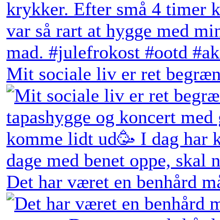
Mit sociale liv er ret begræn
Det har været en benhård må