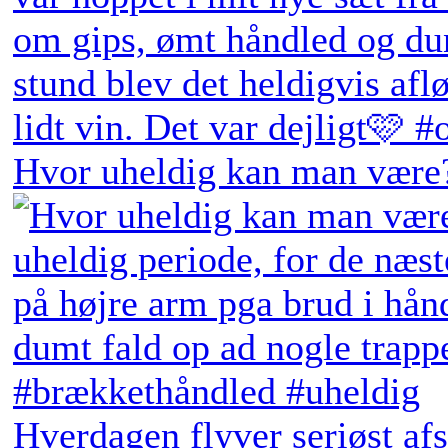
Hvor uheldig kan man være?
Hverdagen flyver seriøst afs