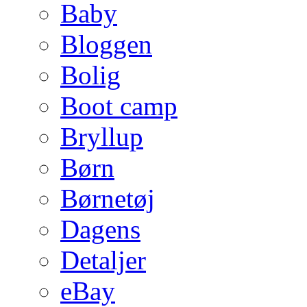
Baby
Bloggen
Bolig
Boot camp
Bryllup
Børn
Børnetøj
Dagens
Detaljer
eBay