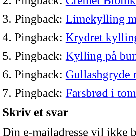
Pingback:
Cremet Blomkå
Pingback:
Limekylling m
Pingback:
Krydret kylli
Pingback:
Kylling på bu
Pingback:
Gullashgryde 
Pingback:
Farsbrød i tom
Skriv et svar
Din e-mailadresse vil ikke b