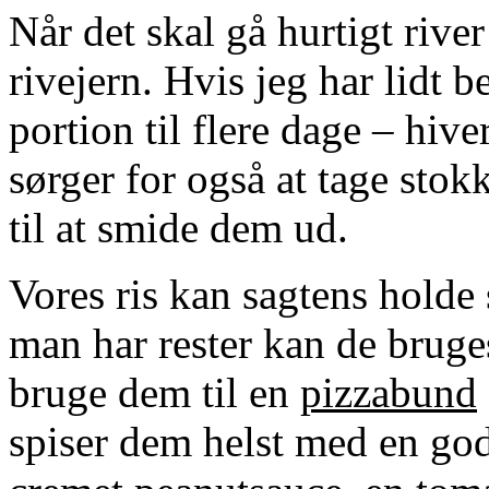
Når det skal gå hurtigt rive
rivejern. Hvis jeg har lidt b
portion til flere dage – hiv
sørger for også at tage stok
til at smide dem ud.
Vores ris kan sagtens holde 
man har rester kan de bruge
bruge dem til en
pizzabund
spiser dem helst med en go