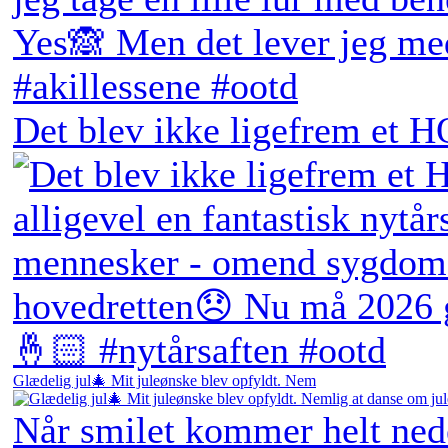
Det blev ikke ligefrem et H
Glædelig jul🎄 Mit juleønske blev opfyldt. Nem
Når smilet kommer helt ne