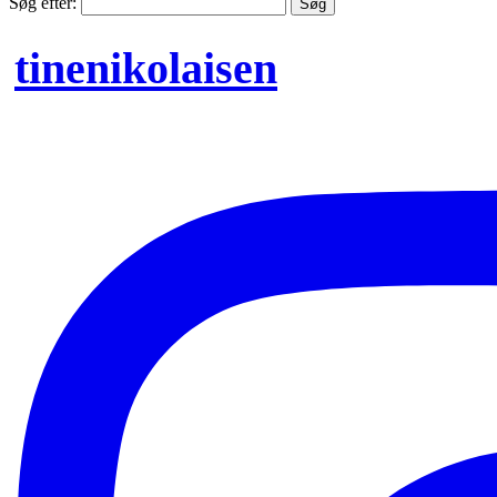
Søg efter:
tinenikolaisen