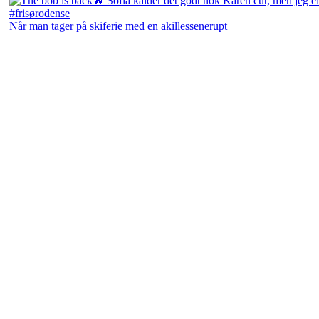
Når man tager på skiferie med en akillessenerupt