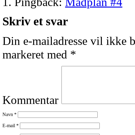
Pingback:
Madplan #4
Skriv et svar
Din e-mailadresse vil ikke b
markeret med
*
Kommentar
Navn
*
E-mail
*