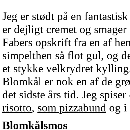
Jeg er stødt på en fantasti
er dejligt cremet og smager
Fabers opskrift fra en af 
simpelthen så flot gul, og 
et stykke velkrydret kylling
Blomkål er nok en af de grø
det sidste års tid. Jeg spiser
risotto
,
som pizzabund
og i
Blomkålsmos