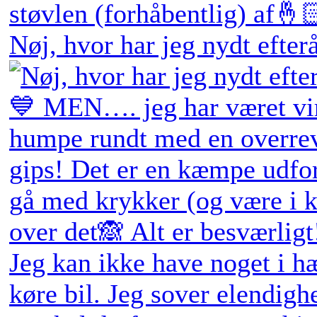
Nøj, hvor har jeg nydt efter