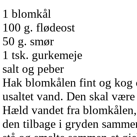
1 blomkål
100 g. flødeost
50 g. smør
1 tsk. gurkemeje
salt og peber
Hak blomkålen fint og kog de
usaltet vand. Den skal være
Hæld vandet fra blomkålen,
den tilbage i gryden samme