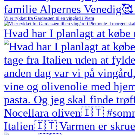
Vi er rykket fra Gardasøen til en vingård i Piem
Hvad har I planlagt at købe
Italien🇮🇹 Varmen er skruet