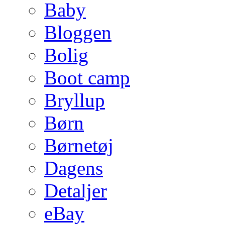
Baby
Bloggen
Bolig
Boot camp
Bryllup
Børn
Børnetøj
Dagens
Detaljer
eBay