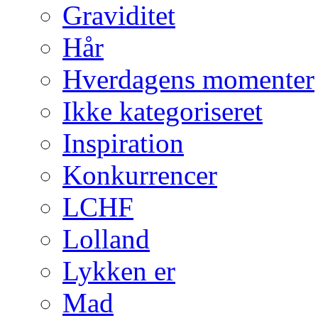
Graviditet
Hår
Hverdagens momenter
Ikke kategoriseret
Inspiration
Konkurrencer
LCHF
Lolland
Lykken er
Mad