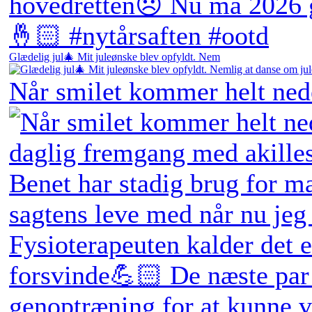
Glædelig jul🎄 Mit juleønske blev opfyldt. Nem
Når smilet kommer helt ne