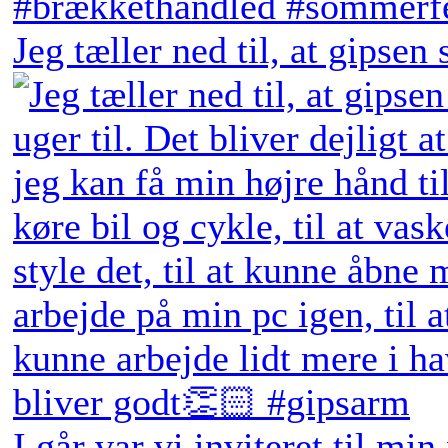
Jeg tæller ned til, at gipsen
I går var vi inviteret til min