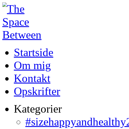
Startside
Om mig
Kontakt
Opskrifter
Kategorier
#sizehappyandhealthy