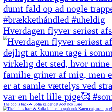
Hverdagen flyver seriøst afs
The bob is back🔥 Sofia kalder det godt nok Kare