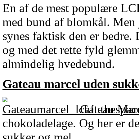
En af de mest populære LCH
med bund af blomkål. Men j
synes faktisk den er bedre.
og med det rette fyld glemm
almindelig hvedebund.
Gateau marcel uden sukk
Gateau Marc
chokoladelage. Og her er d
sukker og mel.