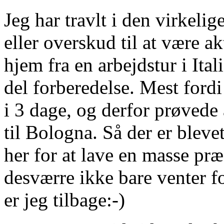
Jeg har travlt i den virkeli
eller overskud til at være a
hjem fra en arbejdstur i Ita
del forberedelse. Mest fordi
i 3 dage, og derfor prøvede 
til Bologna. Så der er blevet
her for at lave en masse præ
desværre ikke bare venter f
er jeg tilbage:-)