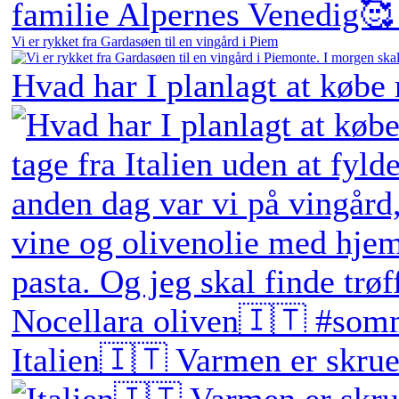
Vi er rykket fra Gardasøen til en vingård i Piem
Hvad har I planlagt at købe
Italien🇮🇹 Varmen er skruet