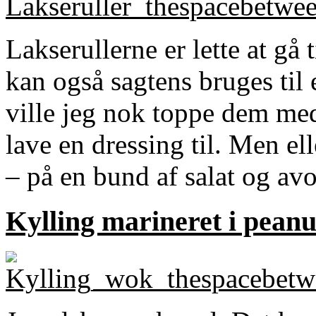
Lakserullerne er lette at gå 
kan også sagtens bruges til 
ville jeg nok toppe dem me
lave en dressing til. Men ell
– på en bund af salat og av
Kylling marineret i peanu