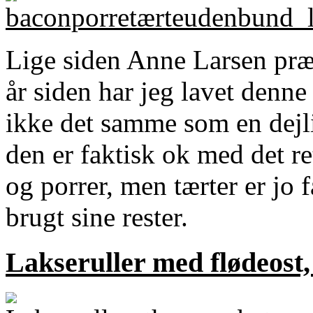
Lige siden Anne Larsen præ
år siden har jeg lavet denne
ikke det samme som en dej
den er faktisk ok med det re
og porrer, men tærter er jo 
brugt sine rester.
Lakseruller med flødeost