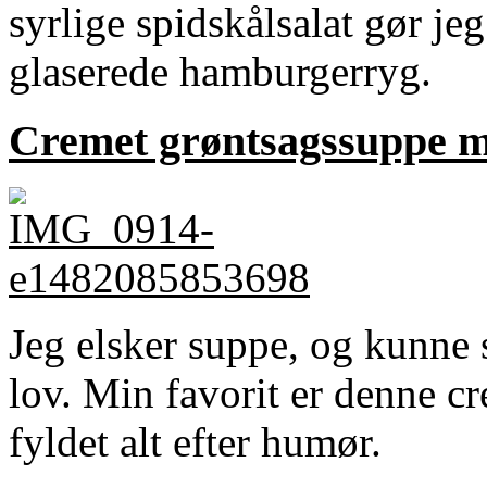
syrlige spidskålsalat gør j
glaserede hamburgerryg.
Cremet grøntsagssuppe me
Jeg elsker suppe, og kunne s
lov. Min favorit er denne c
fyldet alt efter humør.