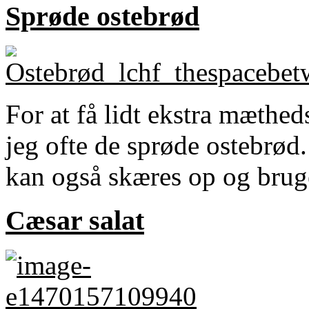
Sprøde ostebrød
For at få lidt ekstra mæthe
jeg ofte de sprøde ostebrød
kan også skæres op og brug
Cæsar salat