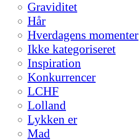
Graviditet
Hår
Hverdagens momenter
Ikke kategoriseret
Inspiration
Konkurrencer
LCHF
Lolland
Lykken er
Mad