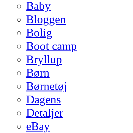
Baby
Bloggen
Bolig
Boot camp
Bryllup
Børn
Børnetøj
Dagens
Detaljer
eBay