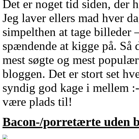
Det er noget tid siden, der 
Jeg laver ellers mad hver 
simpelthen at tage billeder –
spændende at kigge på. Så d
mest søgte og mest populær
bloggen. Det er stort set h
syndig god kage i mellem :-
være plads til!
Bacon-/porretærte uden 