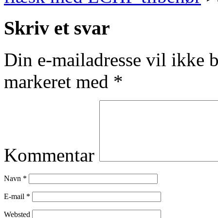
Skriv et svar
Din e-mailadresse vil ikke b
markeret med
*
Kommentar
Navn
*
E-mail
*
Websted