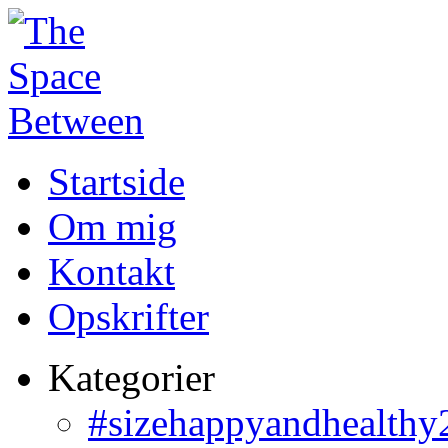
Startside
Om mig
Kontakt
Opskrifter
Kategorier
#sizehappyandhealthy