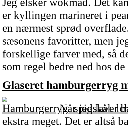
Jeg elsker wokmad. Det kan 
er kyllingen marineret i pea
en nærmest sprød overflade
sæsonens favoritter, men jeg
forskellige farver med, så de
som regel bedre ned hos de 
Glaseret hamburgerryg me
Når jeg laver h
ekstra meget. Det er altså b