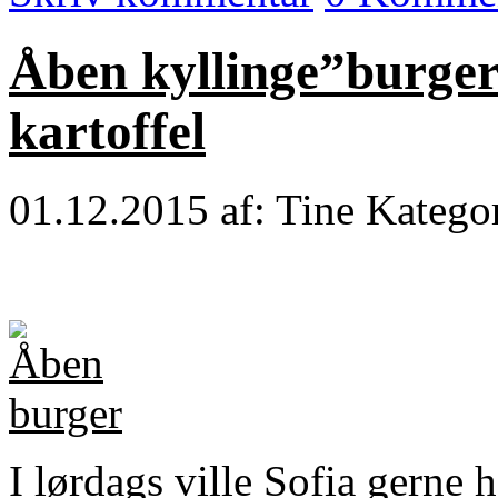
Åben kyllinge”burger”
kartoffel
01.12.2015
af: Tine
Katego
I lørdags ville Sofia gerne 