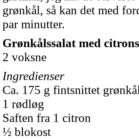
grønkål, så kan det med for
par minutter.
Grønkålssalat med citrons
2 voksne
Ingredienser
Ca. 175 g fintsnittet grønkå
1 rødløg
Saften fra 1 citron
½ blokost