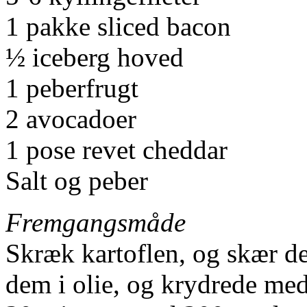
1 pakke sliced bacon
½ iceberg hoved
1 peberfrugt
2 avocadoer
1 pose revet cheddar
Salt og peber
Fremgangsmåde
Skræk kartoflen, og skær de
dem i olie, og krydrede med