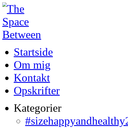
Startside
Om mig
Kontakt
Opskrifter
Kategorier
#sizehappyandhealthy