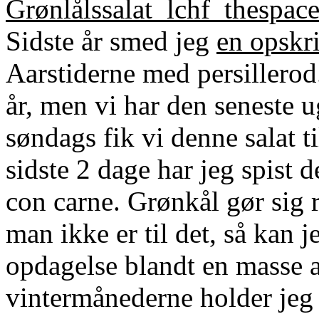
Sidste år smed jeg
en opskri
Aarstiderne med persillerod.
år, men vi har den seneste u
søndags fik vi denne salat t
sidste 2 dage har jeg spist 
con carne. Grønkål gør sig r
man ikke er til det, så kan 
opdagelse blandt en masse 
vintermånederne holder jeg 