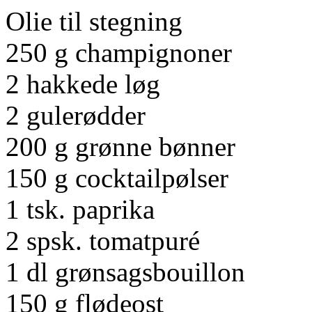
Olie til stegning
250 g champignoner
2 hakkede løg
2 gulerødder
200 g grønne bønner
150 g cocktailpølser
1 tsk. paprika
2 spsk. tomatpuré
1 dl grønsagsbouillon
150 g flødeost