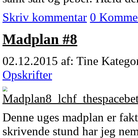
Skriv kommentar
0 Kommen
Madplan #8
02.12.2015
af: Tine
Katego
Opskrifter
Denne uges madplan er faktis
skrivende stund har jeg neml