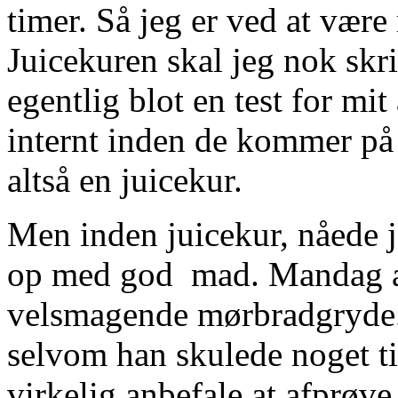
timer. Så jeg er ved at være
Juicekuren skal jeg nok skr
egentlig blot en test for mit
internt inden de kommer på
altså en juicekur.
Men inden juicekur, nåede j
op med god mad. Mandag af
velsmagende mørbradgryde
selvom han skulede noget ti
virkelig anbefale at afprøve