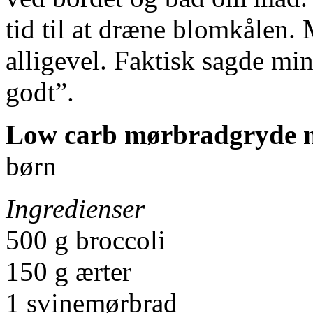
tid til at dræne blomkålen. 
alligevel. Faktisk sagde mi
godt”.
Low carb mørbradgryde 
børn
Ingredienser
500 g broccoli
150 g ærter
1 svinemørbrad