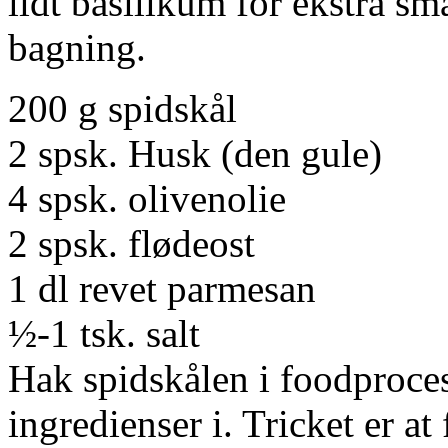
lidt basilikum for ekstra sm
bagning.
200 g spidskål
2 spsk. Husk (den gule)
4 spsk. olivenolie
2 spsk. flødeost
1 dl revet parmesan
½-1 tsk. salt
Hak spidskålen i foodproce
ingredienser i. Tricket er at