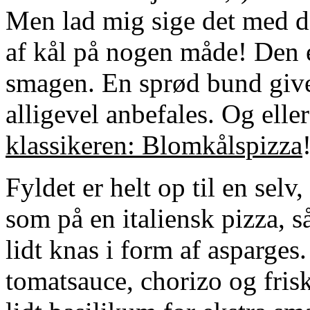
Men lad mig sige det med d
af kål på nogen måde! Den e
smagen. En sprød bund giv
alligevel anbefales. Og eller
klassikeren: Blomkålspizza
Fyldet er helt op til en sel
som på en italiensk pizza, s
lidt knas i form af asparges
tomatsauce, chorizo og frisk