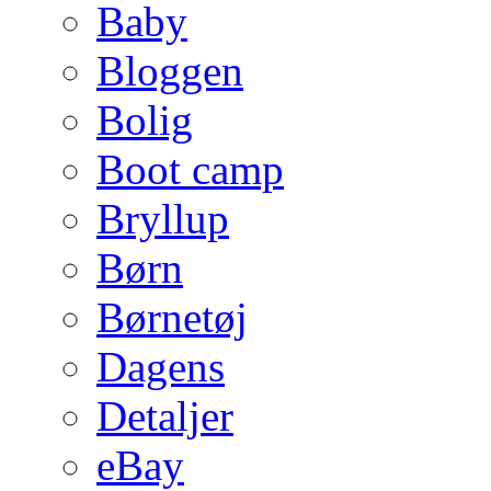
Baby
Bloggen
Bolig
Boot camp
Bryllup
Børn
Børnetøj
Dagens
Detaljer
eBay