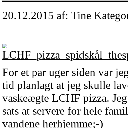
20.12.2015
af: Tine
Katego
For et par uger siden var j
tid planlagt at jeg skulle l
vaskeægte LCHF pizza. Jeg t
sats at servere for hele fami
vandene herhjemme;-)