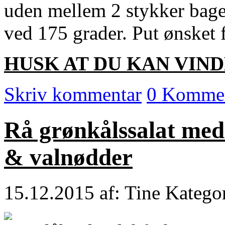
uden mellem 2 stykker bage
ved 175 grader. Put ønsket 
HUSK AT DU KAN VIND
Skriv kommentar
0 Kommen
Rå grønkålssalat med 
& valnødder
15.12.2015
af: Tine
Katego