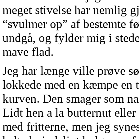
meget stivelse har nemlig g
“svulmer op” af bestemte fø
undgå, og fylder mig i ste
mave flad.
Jeg har længe ville prøve s
lokkede med en kæmpe en til
kurven. Den smager som navn
Lidt hen a la butternut elle
med fritterne, men jeg syne