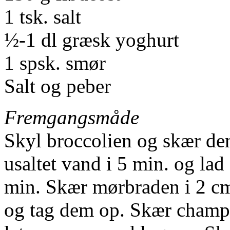
1 tsk. salt
½-1 dl græsk yoghurt
1 spsk. smør
Salt og peber
Fremgangsmåde
Skyl broccolien og skær den
usaltet vand i 5 min. og lad
min. Skær mørbraden i 2 cm
og tag dem op. Skær champi