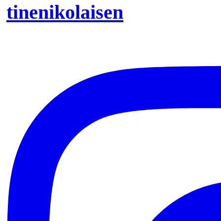
tinenikolaisen