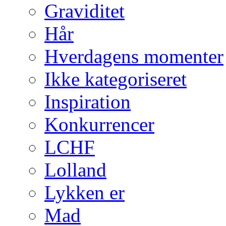
Graviditet
Hår
Hverdagens momenter
Ikke kategoriseret
Inspiration
Konkurrencer
LCHF
Lolland
Lykken er
Mad