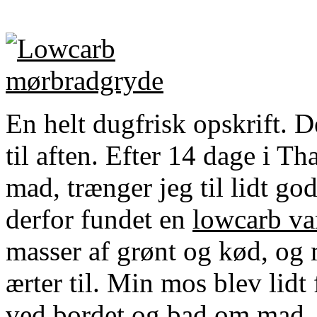
En helt dugfrisk opskrift. De
til aften. Efter 14 dage i T
mad, trænger jeg til lidt g
derfor fundet en
lowcarb va
masser af grønt og kød, og
ærter til. Min mos blev lidt
ved bordet og bad om mad. 