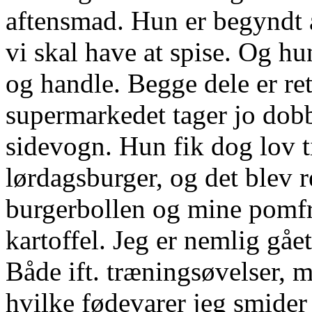
aftensmad. Hun er begyndt a
vi skal have at spise. Og h
og handle. Begge dele er ret
supermarkedet tager jo dobb
sidevogn. Hun fik dog lov til
lørdagsburger, og det blev 
burgerbollen og mine pomfri
kartoffel. Jeg er nemlig gået
Både ift. træningsøvelser, m
hvilke fødevarer jeg smider