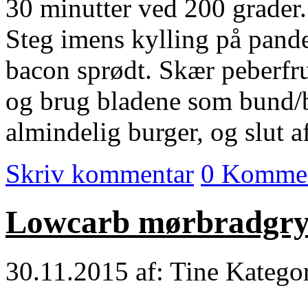
30 minutter ved 200 grader.
Steg imens kylling på pande
bacon sprødt. Skær peberfru
og brug bladene som bund/
almindelig burger, og slut 
Skriv kommentar
0 Kommen
Lowcarb mørbradgry
30.11.2015
af: Tine
Katego