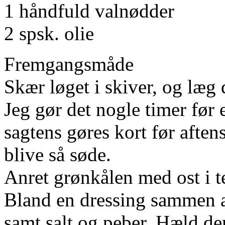
1 håndfuld valnødder
2 spsk. olie
Fremgangsmåde
Skær løget i skiver, og læg d
Jeg gør det nogle timer før
sagtens gøres kort før aften
blive så søde.
Anret grønkålen med ost i 
Bland en dressing sammen af 
samt salt og peber. Hæld de