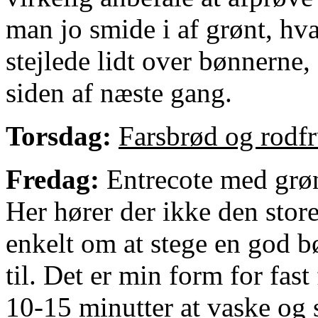
man jo smide i af grønt, h
stejlede lidt over bønnerne,
siden af næste gang.
Torsdag:
Farsbrød og rodfr
Fredag:
Entrecote med grø
Her hører der ikke den store 
enkelt om at stege en god b
til. Det er min form for fas
10-15 minutter at vaske og s