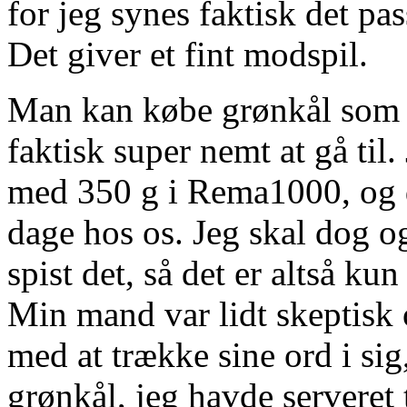
for jeg synes faktisk det pas
Det giver et fint modspil.
Man kan købe grønkål som er
faktisk super nemt at gå til.
med 350 g i Rema1000, og d
dage hos os. Jeg skal dog og
spist det, så det er altså kun
Min mand var lidt skeptisk 
med at trække sine ord i sig
grønkål, jeg havde serveret t